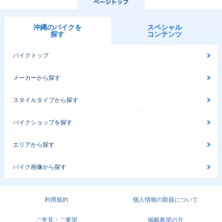
沖縄のバイクを
スペシャル
探す
コンテンツ
バイクトップ
メーカーから探す
スタイルタイプから探す
バイクショップを探す
エリアから探す
バイク画像から探す
利用規約
個人情報の取扱について
ご意見・ご要望
掲載希望の方