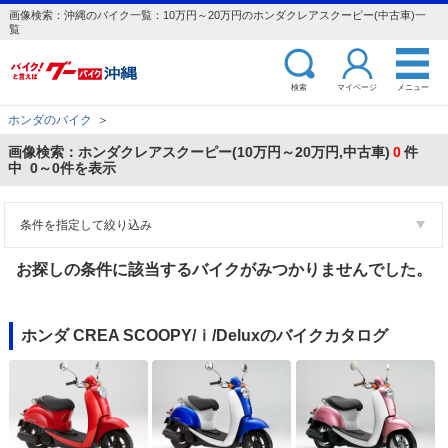
画像検索：沖縄のバイク一覧：10万円～20万円のホンダクレアスクーピー(中古車)一
覧
検索
マイページ
メニュー
ホンダのバイク
＞
画像検索：ホンダクレアスクーピー(10万円～20万円,中古車)
0
件
中 0～0件を表示
条件を指定して絞り込み
お探しの条件に該当するバイクがみつかりませんでした。
ホンダ CREA SCOOPY/ｉ/Deluxのバイクカタログ