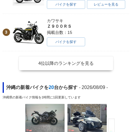
バイクを探す
レビューを見る
カワサキ
Ｚ９００ＲＳ
3
掲載台数：15
バイクを探す
4位以降のランキングを見る
沖縄の新着バイクを
20
台から探す
- 2026/08/09 -
沖縄県の新着バイク情報を1時間に1回更新しています