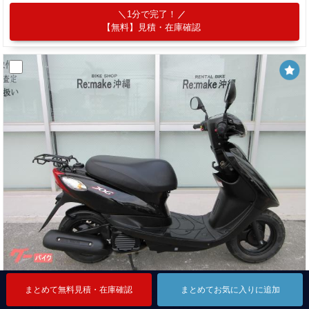
1分で完了！
【無料】見積・在庫確認
まとめて無料見積・在庫確認
まとめて無料見積・在庫確認
まとめて無料見積・在庫確認
まとめてお気に入りに追加
まとめてお気に入りに追加
まとめてお気に入りに追加
ヤマハ ＪＯＧ ＳＡ５７Ｊ ２０１７年モデル Ｆｉ