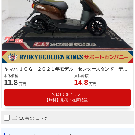
ヤマハ ＪＯＧ ２０２１年モデル センタースタンド デジタルメーター
本体価格
支払総額
11.8
14.8
万円
万円
1分で完了！
【無料】見積・在庫確認
上記10件にチェック