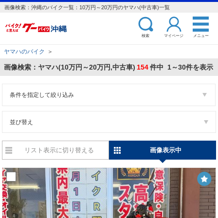
画像検索：沖縄のバイク一覧：10万円～20万円のヤマハ(中古車)一覧
検索
マイページ
メニュー
ヤマハのバイク
＞
画像検索：ヤマハ(10万円～20万円,中古車)
154
件中 1～30件を表示
条件を指定して絞り込み
並び替え
リスト表示に切り替える
画像表示中