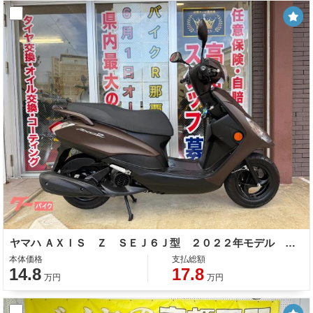
ヤマハ ＡＸＩＳ Ｚ ＳＥＪ６Ｊ型 ２０２２年モデル コンビニフック サイドスタンド センタースタンド スペアキー
本体価格
支払総額
14.8
17.8
万円
万円