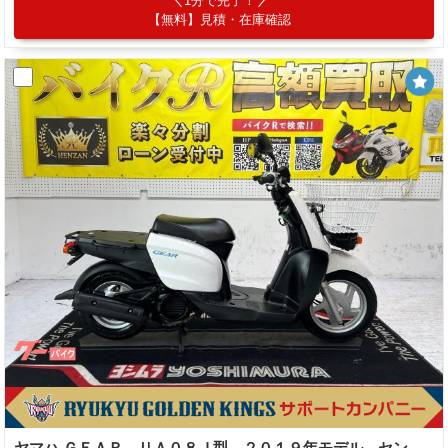
1分で完了！
【無料】見積・在庫確認
ヤマハ ＧＥＡＲ ＵＡ０８Ｊ型 ２０１９年モデル センタースタンド サイドスタンド スペアキー