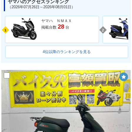
ヤマハのアクセスランキング
（2026年07月26日～2026年08月01日）
ヤマハ ＮＭＡＸ
28
掲載台数
台
1
2
4位以降のランキングを見る