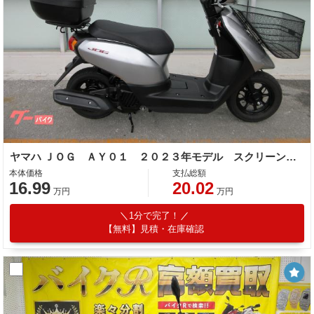
ヤマハ ＪＯＧ ＡＹ０１ ２０２３年モデル スクリーン リアボックス フロントバスケット
本体価格
支払総額
16.99
20.02
万円
万円
1分で完了！
【無料】見積・在庫確認