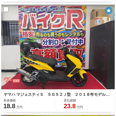
ヤマハ マジェスティＳ ＳＧ５２Ｊ型 ２０１８年モデル オーバーレーシングマフラー バックレスト ＬＥＤヘッドライト ＬＥＤテールランプ
本体価格
支払総額
18.8
23.8
万円
万円