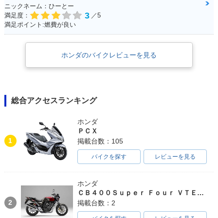
ニックネーム：ひーとー
3
満足度：
／5
満足ポイント:燃費が良い
ホンダのバイクレビューを見る
総合アクセスランキング
ホンダ
ＰＣＸ
1
掲載台数：105
バイクを探す
レビューを見る
ホンダ
ＣＢ４００Ｓｕｐｅｒ Ｆｏｕｒ ＶＴＥＣ ＳＰＥＣ３
2
掲載台数：2