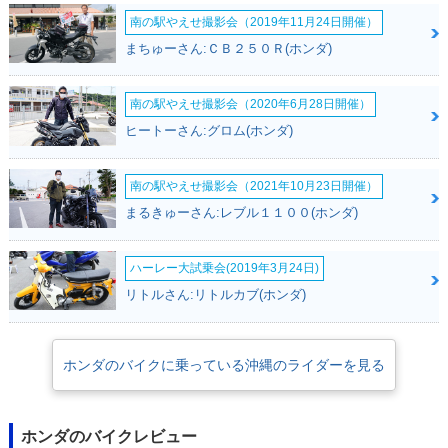
南の駅やえせ撮影会（2019年11月24日開催）
まちゅーさん:ＣＢ２５０Ｒ(ホンダ)
南の駅やえせ撮影会（2020年6月28日開催）
ヒートーさん:グロム(ホンダ)
南の駅やえせ撮影会（2021年10月23日開催）
まるきゅーさん:レブル１１００(ホンダ)
ハーレー大試乗会(2019年3月24日)
リトルさん:リトルカブ(ホンダ)
ホンダのバイクに乗っている沖縄のライダーを見る
ホンダのバイクレビュー