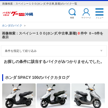
画像検索：スペイシー１００(ホンダ,中古車,新着)のバイク一覧
検索
マイページ
メニュー
ホンダのバイク
＞
画像検索：スペイシー１００(ホンダ,中古車,新着)
0
件中 0～0件を
表示
条件を指定して絞り込み
お探しの条件に該当するバイクがみつかりませんでした。
ホンダ SPACY 100のバイクカタログ