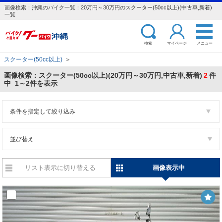
画像検索：沖縄のバイク一覧：20万円～30万円のスクーター(50cc以上)(中古車,新着)
一覧
検索
マイページ
メニュー
スクーター(50cc以上)
＞
画像検索：スクーター(50cc以上)(20万円～30万円,中古車,新着)
2
件
中 1～2件を表示
条件を指定して絞り込み
並び替え
リスト表示に切り替える
画像表示中