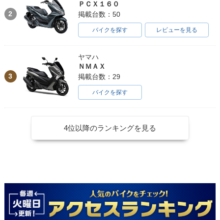
ＰＣＸ１６０
2
掲載台数：50
バイクを探す
レビューを見る
ヤマハ
ＮＭＡＸ
3
掲載台数：29
バイクを探す
4位以降のランキングを見る