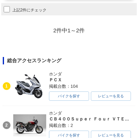
上記2件にチェック
2件中1～2件
総合アクセスランキング
ホンダ
ＰＣＸ
1
掲載台数：104
バイクを探す
レビューを見る
ホンダ
ＣＢ４００Ｓｕｐｅｒ Ｆｏｕｒ ＶＴＥＣ ＳＰＥＣ３
2
掲載台数：2
バイクを探す
レビューを見る