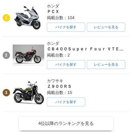
ホンダ
ＰＣＸ
1
掲載台数：104
バイクを探す
レビューを見る
ホンダ
ＣＢ４００Ｓｕｐｅｒ Ｆｏｕｒ ＶＴＥＣ ＳＰＥＣ３
2
掲載台数：2
バイクを探す
レビューを見る
カワサキ
Ｚ９００ＲＳ
3
掲載台数：15
バイクを探す
4位以降のランキングを見る