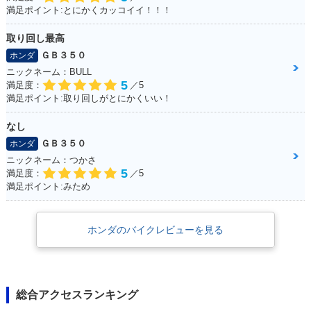
満足ポイント:とにかくカッコイイ！！！
取り回し最高
ＧＢ３５０
ホンダ
ニックネーム：BULL
5
満足度：
／5
満足ポイント:取り回しがとにかくいい！
なし
ＧＢ３５０
ホンダ
ニックネーム：つかさ
5
満足度：
／5
満足ポイント:みため
ホンダのバイクレビューを見る
総合アクセスランキング