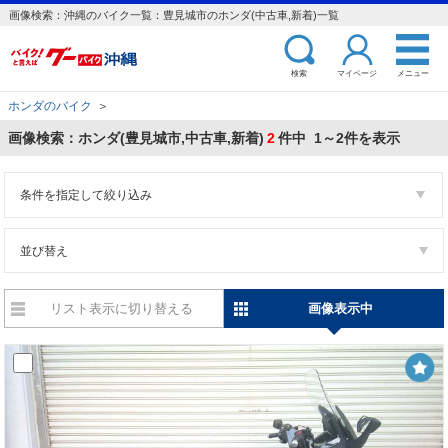
画像検索：沖縄のバイク一覧：豊見城市のホンダ(中古車,新着)一覧
検索
マイページ
メニュー
ホンダのバイク
＞
画像検索：ホンダ(豊見城市,中古車,新着)
2
件中 1～2件を表示
条件を指定して絞り込み
並び替え
リスト表示に切り替える
画像表示中