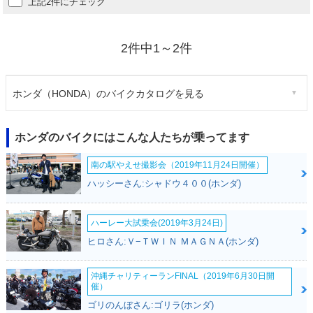
上記2件にチェック
2件中1～2件
ホンダ（HONDA）のバイクカタログを見る
ホンダのバイクにはこんな人たちが乗ってます
南の駅やえせ撮影会（2019年11月24日開催）
ハッシーさん:シャドウ４００(ホンダ)
ハーレー大試乗会(2019年3月24日)
ヒロさん:Ｖ−ＴＷＩＮ ＭＡＧＮＡ(ホンダ)
沖縄チャリティーランFINAL（2019年6月30日開
催）
ゴリのんぼさん:ゴリラ(ホンダ)