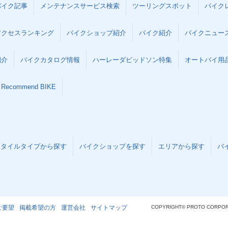
バイク記事
メンテナンスサービス検索
ツーリングスポット
バイク
アクセスランキング
バイクショップ紹介
バイク紹介
バイクニュー
紹介
バイクカタログ情報
ハーレーダビッドソン特集
オートバイ用品な
Recommend BIKE
スタイルタイプから探す
バイクショップを探す
エリアから探す
バ
ご要望
掲載希望の方
運営会社
サイトマップ
COPYRIGHT© PROTO CORPOR