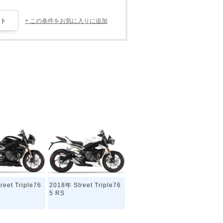
+ この条件をお気に入りに追加
reet Triple76
2018年 Street Triple76
5 RS