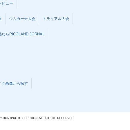
レビュー
ス
ジムカーナ大会
トライアル大会
らRICOLAND JORNAL
イク画像から探す
ATION./
PROTO SOLUTION. ALL RIGHTS RESERVED.