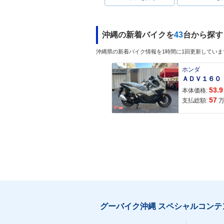
沖縄の新着バイクを
43
台から探す
沖縄県の新着バイク情報を1時間に1回更新していま
ホンダ
53.9
本体価格:
57
支払総額:
グーバイク沖縄 スペシャルコンテ