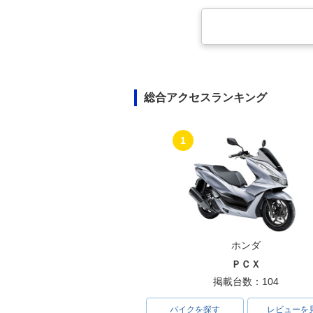
総合アクセスランキング
1
ホンダ
ＰＣＸ
掲載台数：104
バイクを探す
レビューを