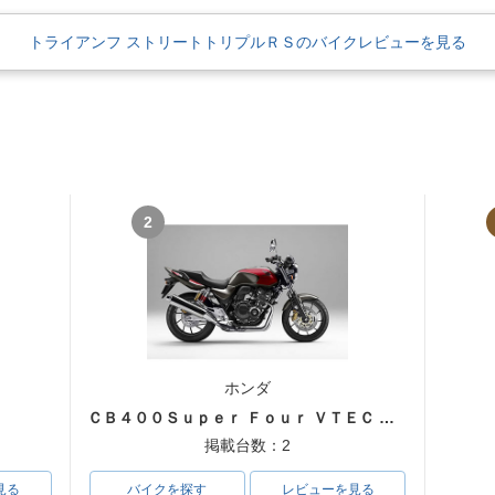
トライアンフ ストリートトリプルＲＳのバイクレビューを見る
2
ホンダ
ＣＢ４００Ｓｕｐｅｒ Ｆｏｕｒ ＶＴＥＣ ＳＰＥＣ３
掲載台数：2
見る
バイクを探す
レビューを見る