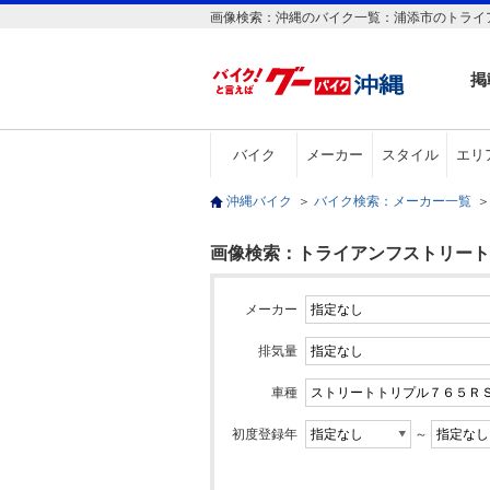
画像検索：沖縄のバイク一覧：浦添市のトライア
掲
バイク
メーカー
スタイル
エリ
沖縄バイク
＞
バイク検索：メーカー一覧
＞
画像検索：トライアンフストリートト
メーカー
排気量
車種
初度登録年
～