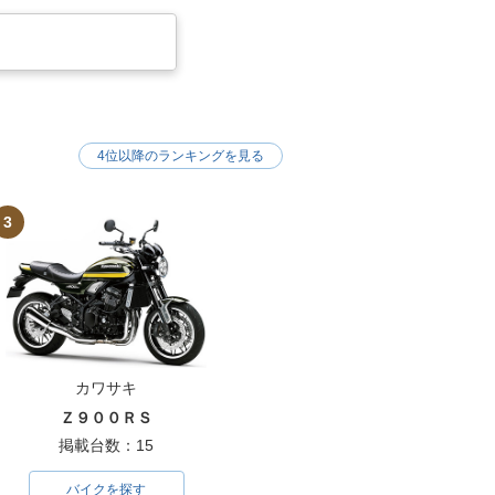
4位以降のランキングを見る
3
カワサキ
Ｚ９００ＲＳ
掲載台数：15
バイクを探す