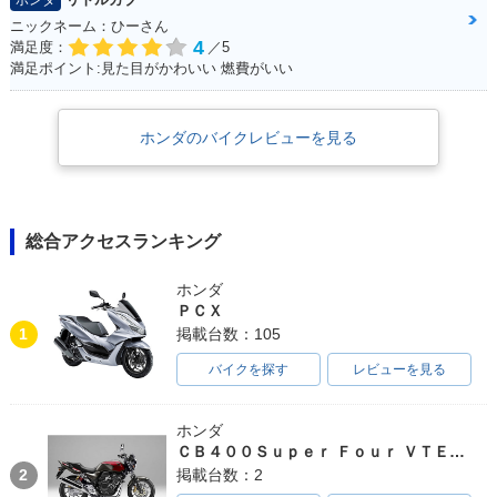
ホンダ
ニックネーム：ひーさん
4
満足度：
／5
満足ポイント:見た目がかわいい 燃費がいい
ホンダのバイクレビューを見る
総合アクセスランキング
ホンダ
ＰＣＸ
1
掲載台数：105
バイクを探す
レビューを見る
ホンダ
ＣＢ４００Ｓｕｐｅｒ Ｆｏｕｒ ＶＴＥＣ ＳＰＥＣ３
2
掲載台数：2