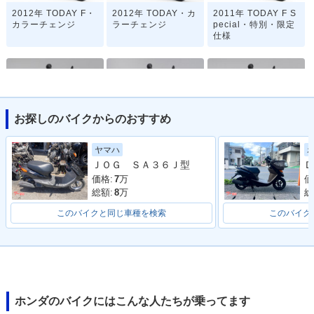
2012年 TODAY F・
2012年 TODAY・カ
2011年 TODAY F S
カラーチェンジ
ラーチェンジ
pecial・特別・限定
仕様
お探しのバイクからのおすすめ
2011年 TODAY F・
2011年 TODAY・マ
2010年 TODAY F・
ヤマハ
マイナーチェンジ
イナーチェンジ
カラーチェンジ
ＪＯＧ ＳＡ３６Ｊ型
Ｄ
価格:
7
万
価
総額:
8
万
総
このバイクと同じ車種を検索
このバイク
2010年 TODAY・カ
2009年 TODAY F・
2009年 TODAY・マ
ラーチェンジ
マイナーチェンジ
イナーチェンジ
ホンダのバイクにはこんな人たちが乗ってます