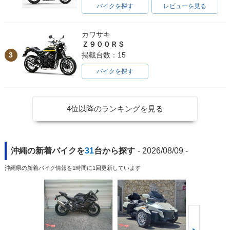
バイクを探す
レビューを見る
カワサキ
Ｚ９００ＲＳ
3
掲載台数：15
バイクを探す
4位以降のランキングを見る
沖縄の新着バイクを
31
台から探す
- 2026/08/09 -
沖縄県の新着バイク情報を1時間に1回更新しています