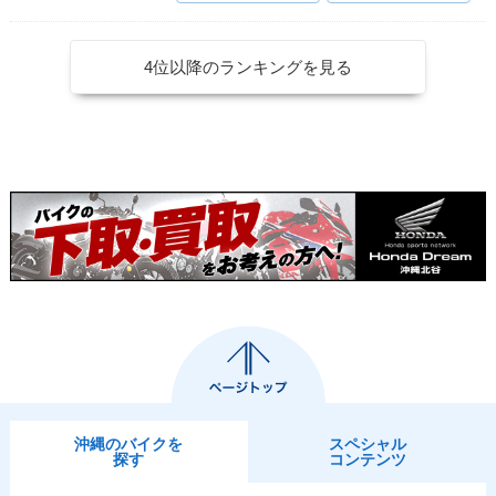
ラーチェンジ
S・新登場
登場
4位以降のランキングを見る
沖縄のバイクを
スペシャル
探す
コンテンツ