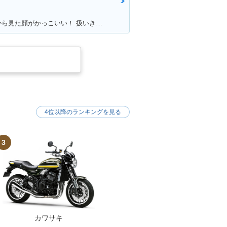
満足ポイント:大きなボディと、前から見た顔がかっこいい！ 扱いきれないほどの圧倒的なパワー！キャップなどは色を合わせています！
4位以降のランキングを見る
3
カワサキ