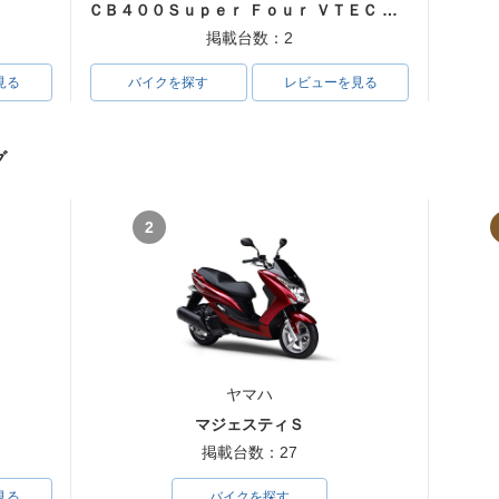
ＣＢ４００Ｓｕｐｅｒ Ｆｏｕｒ ＶＴＥＣ ＳＰＥＣ３
掲載台数：2
見る
バイクを探す
レビューを見る
グ
2
ヤマハ
マジェスティＳ
掲載台数：27
見る
バイクを探す