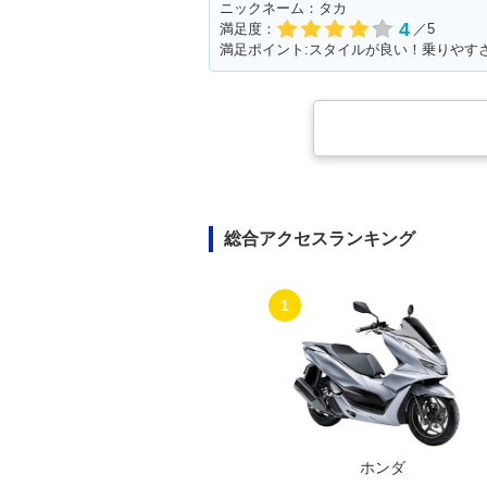
ニックネーム：タカ
4
満足度：
／5
満足ポイント:スタイルが良い！乗りやす
総合アクセスランキング
1
ホンダ