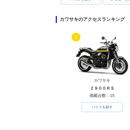
カワサキのアクセスランキング
1
カワサキ
Ｚ９００ＲＳ
掲載台数：15
バイクを探す