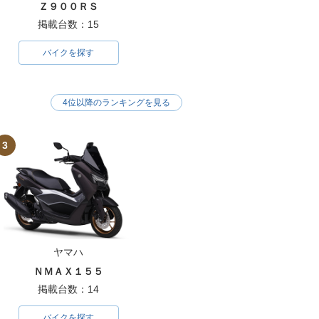
Ｚ９００ＲＳ
掲載台数：15
バイクを探す
4位以降のランキングを見る
3
ヤマハ
ＮＭＡＸ１５５
掲載台数：14
バイクを探す