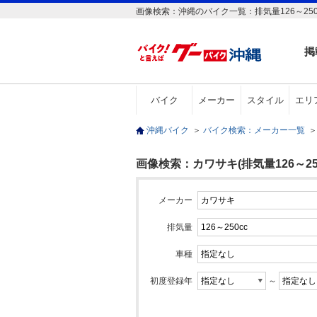
画像検索：沖縄のバイク一覧：排気量126～250
掲
バイク
メーカー
スタイル
エリ
沖縄バイク
＞
バイク検索：メーカー一覧
＞
画像検索：カワサキ(排気量126～250
メーカー
排気量
車種
初度登録年
～