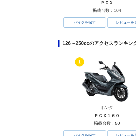
ＰＣＸ
掲載台数：104
バイクを探す
レビューを
126～250ccのアクセスランキン
1
ホンダ
ＰＣＸ１６０
掲載台数：50
バイクを探す
レビューを