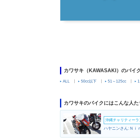
カワサキ（KAWASAKI）のバ
ALL
50cc以下
51～125cc
1
カワサキのバイクにはこんな人た
沖縄チャリティーランF
ハヤニンさん:Ｎｉ