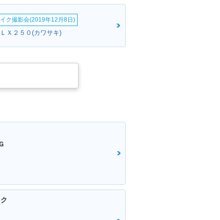
イク撮影会(2019年12月8日)
ＫＬＸ２５０(カワサキ)
Ｇ
イク