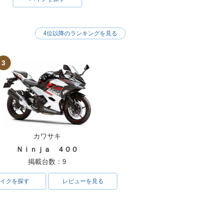
4位以降のランキングを見る
3
カワサキ
Ｎｉｎｊａ ４００
掲載台数：9
イクを探す
レビューを見る