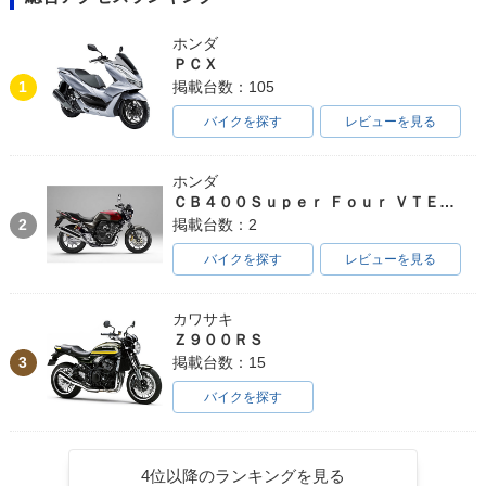
ホンダ
ＰＣＸ
1
掲載台数：105
バイクを探す
レビューを見る
ホンダ
ＣＢ４００Ｓｕｐｅｒ Ｆｏｕｒ ＶＴＥＣ ＳＰＥＣ３
2
掲載台数：2
バイクを探す
レビューを見る
カワサキ
Ｚ９００ＲＳ
3
掲載台数：15
バイクを探す
4位以降のランキングを見る