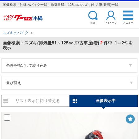
画像検索：沖縄のバイク一覧：排気量51～125ccのスズキ(中古車,新着)一覧
検索
マイページ
メニュー
スズキのバイク
＞
画像検索：スズキ(排気量51～125cc,中古車,新着)
2
件中 1～2件を
表示
条件を指定して絞り込み
並び替え
リスト表示に切り替える
画像表示中