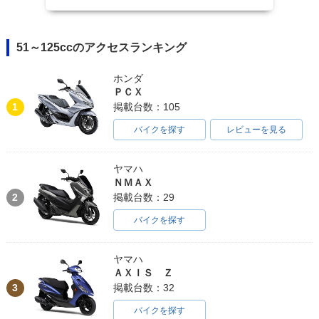
51～125ccのアクセスランキング
ホンダ
ＰＣＸ
1
掲載台数：105
バイクを探す
レビューを見る
ヤマハ
ＮＭＡＸ
2
掲載台数：29
バイクを探す
ヤマハ
ＡＸＩＳ Ｚ
3
掲載台数：32
バイクを探す