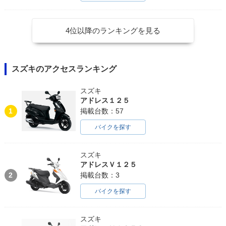
4位以降のランキングを見る
スズキのアクセスランキング
スズキ
アドレス１２５
1
掲載台数：57
バイクを探す
スズキ
アドレスＶ１２５
2
掲載台数：3
バイクを探す
スズキ