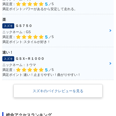
5
満足度：
／5
満足ポイント:パワーがあるから安定して走れる。
楽
ＧＳ７５０
スズキ
ニックネーム：GS
5
満足度：
／5
満足ポイント:スタイルが好き！
速い！
ＧＳＸ−Ｒ１０００
スズキ
ニックネーム：トウマ
5
満足度：
／5
満足ポイント:速い！止まりやすい！曲がりやすい！
スズキのバイクレビューを見る
総合アクセスランキング