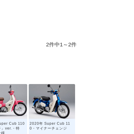
2件中1～2件
per Cub 110
2020年 Super Cub 11
」ver.・特
0・マイナーチェンジ
仕様