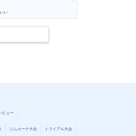
がいい
レビュー
ス
ジムカーナ大会
トライアル大会