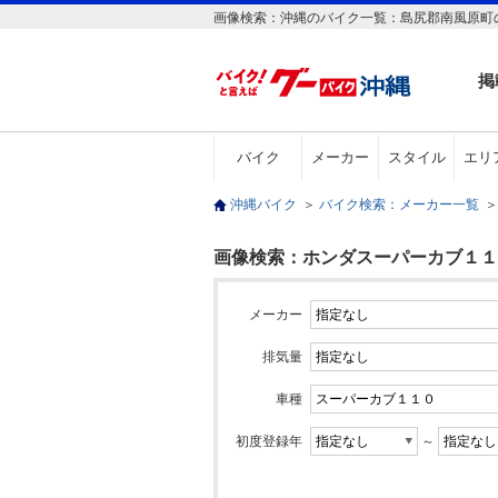
画像検索：沖縄のバイク一覧：島尻郡南風原町の
掲
バイク
メーカー
スタイル
エリ
沖縄バイク
＞
バイク検索：メーカー一覧
＞
画像検索：ホンダスーパーカブ１１０
メーカー
排気量
車種
初度登録年
～