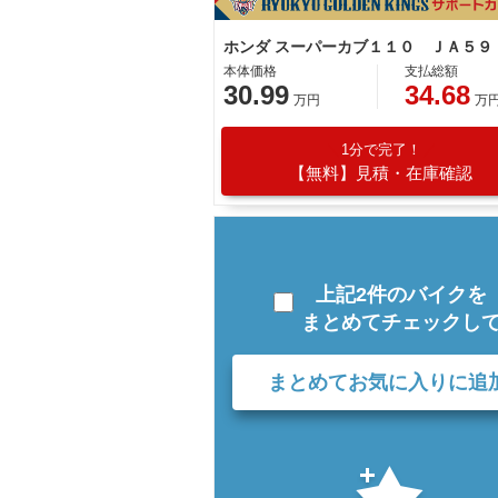
本体価格
支払総額
30.99
34.68
万円
万
1分で完了！
【無料】見積・在庫確認
上記2件のバイクを
まとめてチェックし
まとめてお気に入りに追