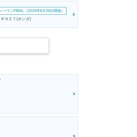
ーランFINAL（2019年6月30日開催）
ＲＮＥＴ(ホンダ)
グ