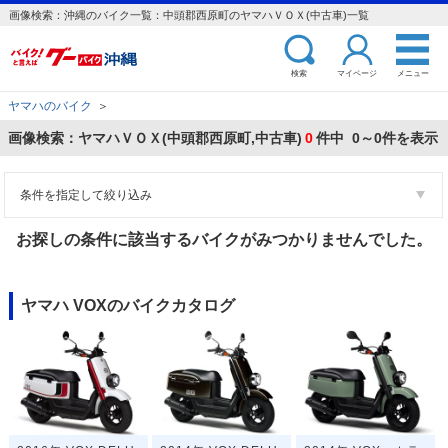
画像検索：沖縄のバイク一覧：中頭郡西原町のヤマハＶＯＸ(中古車)一覧
検索
マイページ
メニュー
ヤマハのバイク
＞
画像検索：ヤマハＶＯＸ(中頭郡西原町,中古車)
0
件中 0～0件を表示
条件を指定して絞り込み
お探しの条件に該当するバイクがみつかりませんでした。
ヤマハ VOXのバイクカタログ