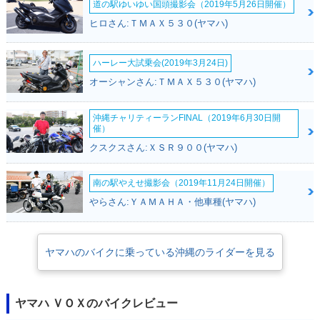
道の駅ゆいゆい国頭撮影会（2019年5月26日開催）
ヒロさん:ＴＭＡＸ５３０(ヤマハ)
ハーレー大試乗会(2019年3月24日)
2007年 VOX・マイ
2006年 VOX・新登
ナーチェンジ
場
オーシャンさん:ＴＭＡＸ５３０(ヤマハ)
沖縄チャリティーランFINAL（2019年6月30日開
催）
クスクスさん:ＸＳＲ９００(ヤマハ)
南の駅やえせ撮影会（2019年11月24日開催）
やらさん:ＹＡＭＡＨＡ・他車種(ヤマハ)
ヤマハのバイクに乗っている沖縄のライダーを見る
ヤマハ ＶＯＸのバイクレビュー