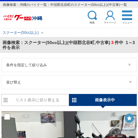
画像検索：沖縄のバイク一覧：中頭郡北谷町のスクーター(50cc以上)(中古車)一覧
検索
マイページ
メニュー
スクーター(50cc以上)
＞
画像検索：スクーター(50cc以上)(中頭郡北谷町,中古車)
3
件中 1～3
件を表示
条件を指定して絞り込み
並び替え
リスト表示に切り替える
画像表示中