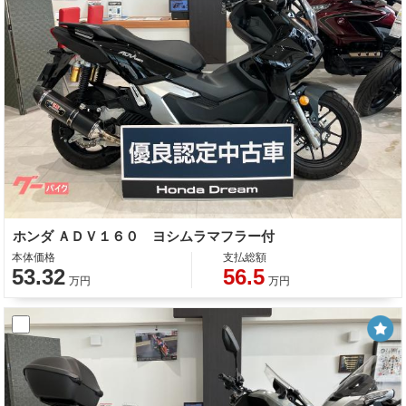
ホンダ ＡＤＶ１６０ ヨシムラマフラー付
本体価格
支払総額
53.32
56.5
万円
万円