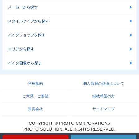
メーカーから探す
スタイルタイプから探す
バイクショップを探す
エリアから探す
バイク画像から探す
利用規約
個人情報の取扱について
ご意見・ご要望
掲載希望の方
運営会社
サイトマップ
COPYRIGHT© PROTO CORPORATION./
PROTO SOLUTION. ALL RIGHTS RESERVED.