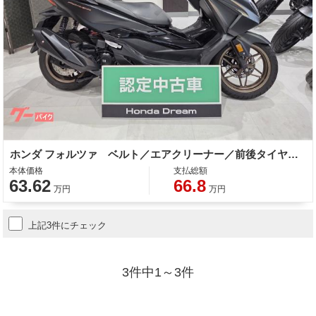
ホンダ フォルツァ ベルト／エアクリーナー／前後タイヤ／バッテリー／オイル交換込み
本体価格
支払総額
63.62
66.8
万円
万円
上記3件にチェック
3件中1～3件