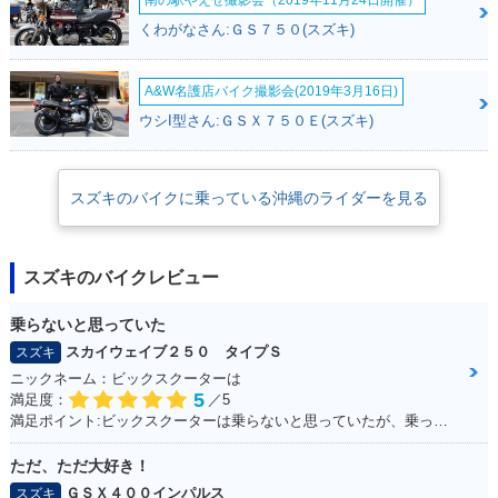
くわがなさん:ＧＳ７５０(スズキ)
A&W名護店バイク撮影会(2019年3月16日)
ウシI型さん:ＧＳＸ７５０Ｅ(スズキ)
スズキのバイクに乗っている沖縄のライダーを見る
スズキのバイクレビュー
乗らないと思っていた
スカイウェイブ２５０ タイプＳ
スズキ
ニックネーム：ビックスクーターは
5
満足度：
／5
満足ポイント:ビックスクーターは乗らないと思っていたが、乗ってみると離れなれなくなった。 運転しやすい！メットイン大きい！走りのストレスもない！ 通勤・通学にぴったりで、とても良い足☆ カスタムパーツも多くて楽しい！結局楽しいオススメの一台になりました！
ただ、ただ大好き！
ＧＳＸ４００インパルス
スズキ