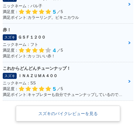
ニックネーム：パル子
5
満足度：
／5
満足ポイント:カラーリング。ビキニカウル
赤！
ＧＳＦ１２００
スズキ
ニックネーム：フト
4
満足度：
／5
満足ポイント:カッコいい赤！
これからどんどんチューンナップ！
ＩＮＡＺＵＭＡ４００
スズキ
ニックネーム：SS
5
満足度：
／5
満足ポイント:キャブレターも自分でチューンナップしているので、これからもっともっとチューンナップしていきたい♪
スズキのバイクレビューを見る