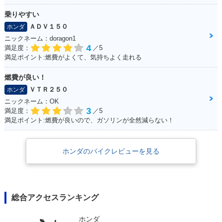
乗りやすい
ＡＤＶ１５０
ホンダ
ニックネーム：doragon1
4
満足度：
／5
満足ポイント:燃費がよくて、気持ちよく走れる
燃費が良い！
ＶＴＲ２５０
ホンダ
ニックネーム：OK
3
満足度：
／5
満足ポイント:燃費が良いので、ガソリンが全然減らない！
ホンダのバイクレビューを見る
総合アクセスランキング
ホンダ