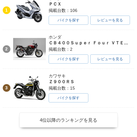
ＰＣＸ
1
掲載台数：106
バイクを探す
レビューを見る
ホンダ
ＣＢ４００Ｓｕｐｅｒ Ｆｏｕｒ ＶＴＥＣ ＳＰＥＣ３
2
掲載台数：2
バイクを探す
レビューを見る
カワサキ
Ｚ９００ＲＳ
3
掲載台数：15
バイクを探す
4位以降のランキングを見る