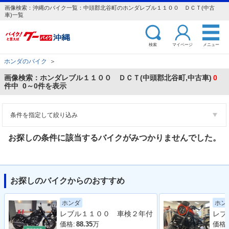
画像検索：沖縄のバイク一覧：中頭郡北谷町のホンダレブル１１００ ＤＣＴ(中古
車)一覧
検索
マイページ
メニュー
ホンダのバイク
＞
画像検索：ホンダレブル１１００ ＤＣＴ(中頭郡北谷町,中古車)
0
件中 0～0件を表示
条件を指定して絞り込み
お探しの条件に該当するバイクがみつかりませんでした。
お探しのバイクからのおすすめ
ホンダ
ホン
レブル１１００ 車検２年付
価格:
88.35
万
価格: