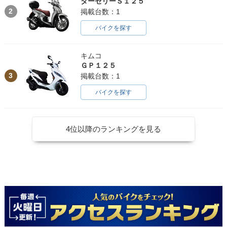
ターセリーＳ１２５
2
掲載台数：1
バイクを探す
キムコ
ＧＰ１２５
3
掲載台数：1
バイクを探す
4位以降のランキングを見る