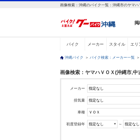
画像検索：沖縄のバイク一覧：沖縄市のヤマハＶ
掲
バイク
メーカー
スタイル
エリ
沖縄バイク
＞
バイク検索：メーカー一覧
＞
画像検索：ヤマハＶＯＸ(沖縄市,中
メーカー
排気量
車種
初度登録年
～