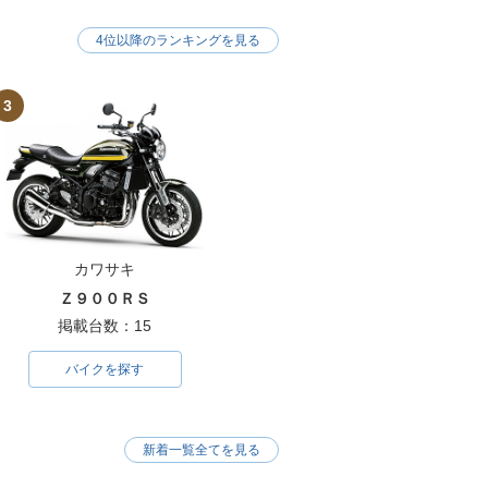
4位以降のランキングを見る
3
カワサキ
Ｚ９００ＲＳ
掲載台数：15
バイクを探す
新着一覧全てを見る