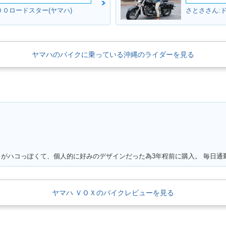
００ロードスター(ヤマハ)
さとささん:
ヤマハのバイクに乗っている沖縄のライダーを見る
ヤマハ ＶＯＸのバイクレビューを見る