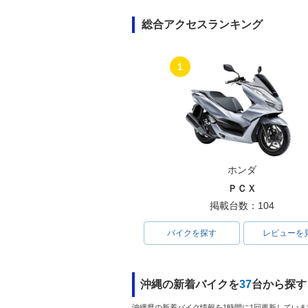
総合アクセスランキング
1
ホンダ
ＰＣＸ
掲載台数：104
バイクを探す
レビューを
沖縄の新着バイクを
37
台から探す
沖縄県の新着バイク情報を1時間に1回更新していま