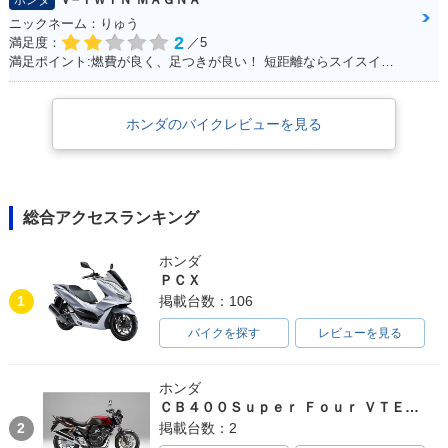
ホンダ
ニックネーム：りゅう
2
満足度：
／5
満足ポイント:燃費が良く、足つきが良い！ 短距離ならスイスイいけます！ パーツもたくさんあるのでカスタマイズしやすいです。
ホンダのバイクレビューを見る
総合アクセスランキング
ホンダ
ＰＣＸ
1
掲載台数：106
バイクを探す
レビューを見る
ホンダ
ＣＢ４００Ｓｕｐｅｒ Ｆｏｕｒ ＶＴＥＣ ＳＰＥＣ３
2
掲載台数：2