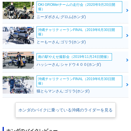
OKI GROMerチームの走行会（2020年9月20日開
催）
ニーダボさん:グロム(ホンダ)
沖縄チャリティーランFINAL（2019年6月30日開
催）
とーもーさん:ゴリラ(ホンダ)
南の駅やえせ撮影会（2019年11月24日開催）
ハッシーさん:シャドウ４００(ホンダ)
沖縄チャリティーランFINAL（2019年6月30日開
催）
猫とらマンさん:ゴリラ(ホンダ)
ホンダのバイクに乗っている沖縄のライダーを見る
ホンダのバイクレビュー