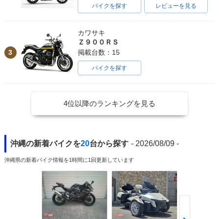
バイクを探す
レビューを見る
カワサキ
Ｚ９００ＲＳ
3
掲載台数：15
バイクを探す
4位以降のランキングを見る
沖縄の新着バイクを
20
台から探す
- 2026/08/09 -
沖縄県の新着バイク情報を1時間に1回更新しています