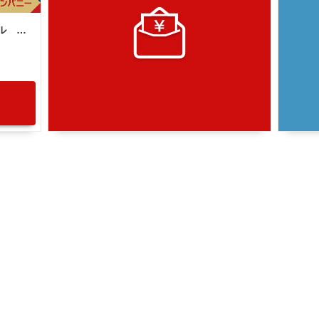
ヤマハ ＹＢＲ１２５ ２００９年モデル リアキャリア