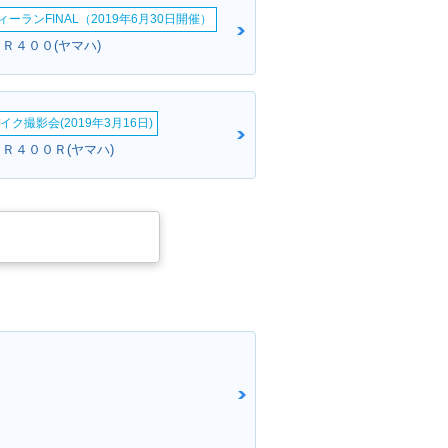
ーランFINAL（2019年6月30日開催）
Ｒ４００(ヤマハ)
イク撮影会(2019年3月16日)
ＪＲ４００Ｒ(ヤマハ)