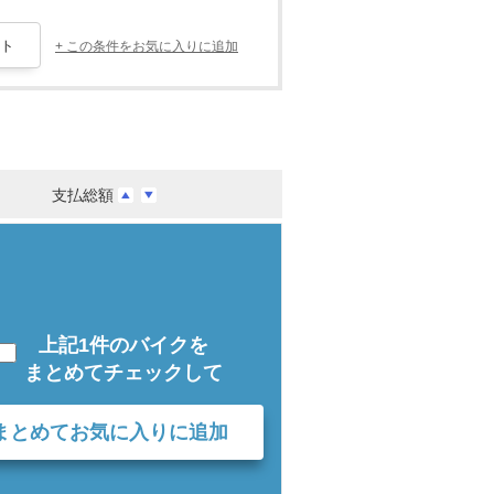
+ この条件をお気に入りに追加
支払総額
上記1件のバイクを
まとめてチェックして
まとめてお気に入りに追加