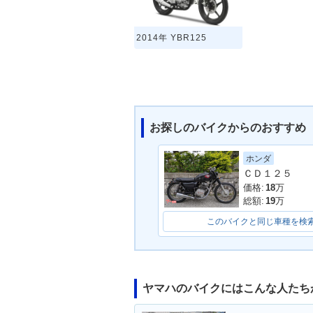
2014年 YBR125
お探しのバイクからのおすすめ
ホンダ
ＣＤ１２５
価格:
18
万
総額:
19
万
このバイクと同じ車種を検
ヤマハのバイクにはこんな人たち