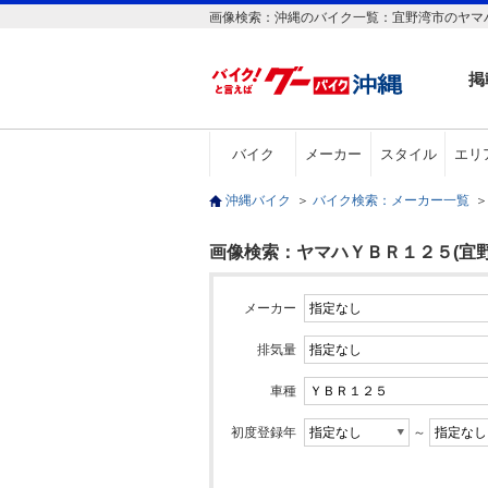
画像検索：沖縄のバイク一覧：宜野湾市のヤマハ
掲
バイク
メーカー
スタイル
エリ
沖縄バイク
＞
バイク検索：メーカー一覧
＞
画像検索：ヤマハＹＢＲ１２５(宜野
メーカー
排気量
車種
初度登録年
～