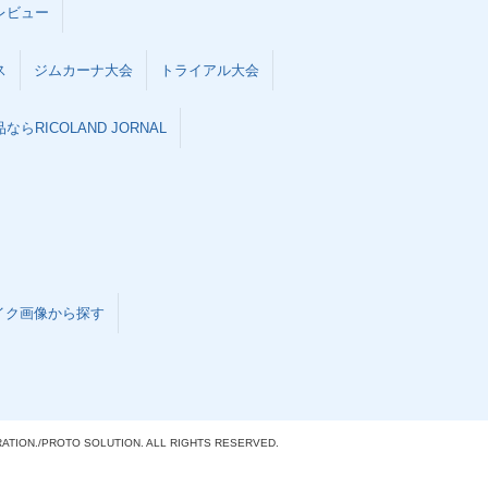
レビュー
ス
ジムカーナ大会
トライアル大会
らRICOLAND JORNAL
イク画像から探す
ATION./
PROTO SOLUTION. ALL RIGHTS RESERVED.