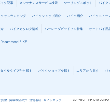
バイク記事
メンテナンスサービス検索
ツーリングスポット
バイク
アクセスランキング
バイクショップ紹介
バイク紹介
バイクニュー
紹介
バイクカタログ情報
ハーレーダビッドソン特集
オートバイ用品な
Recommend BIKE
スタイルタイプから探す
バイクショップを探す
エリアから探す
バ
ご要望
掲載希望の方
運営会社
サイトマップ
COPYRIGHT© PROTO CORPOR