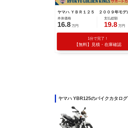
本体価格
支払総額
16.8
19.8
万円
万円
1分で完了！
【無料】見積・在庫確認
ヤマハ YBR125のバイクカタログ