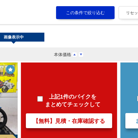
画像表示中
本体価格
上記1件のバイクを
まとめてチェックして
【無料】見積・在庫確認する