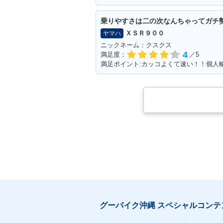
乗りやすさは二の次なんちゃってガチ
ＸＳＲ９００
ヤマハ
ニックネーム：クスクス
4
満足度：
／5
グーバイク沖縄 スペシャルコンテ