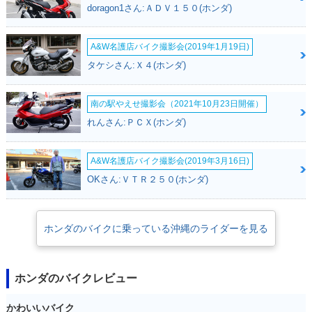
doragon1さん:ＡＤＶ１５０(ホンダ)
A&W名護店バイク撮影会(2019年1月19日)
タケシさん:Ｘ４(ホンダ)
南の駅やえせ撮影会（2021年10月23日開催）
れんさん:ＰＣＸ(ホンダ)
A&W名護店バイク撮影会(2019年3月16日)
OKさん:ＶＴＲ２５０(ホンダ)
ホンダのバイクに乗っている沖縄のライダーを見る
ホンダのバイクレビュー
かわいいバイク