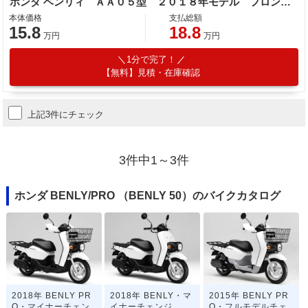
ホンダ ベンリィ ＡＡ０５型 ２０１８年モデル フロントカゴ センタースタンド サイドスタンド
本体価格
支払総額
15.8
18.8
万円
万円
1分で完了！
【無料】見積・在庫確認
上記3件にチェック
3件中1～3件
ホンダ BENLY/PRO （BENLY 50）のバイクカタログ
2018年 BENLY PR
2018年 BENLY・マ
2015年 BENLY PR
O・マイナーチェン
イナーチェンジ
O・フルモデルチェ