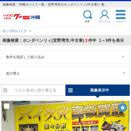
画像検索：沖縄のバイク一覧：宜野湾市のホンダベンリィ(中古車)一覧
検索
マイページ
メニュー
ホンダのバイク
＞
画像検索：ホンダベンリィ(宜野湾市,中古車)
3
件中 1～3件を表示
条件を指定して絞り込み
並び替え
リスト表示に切り替える
画像表示中