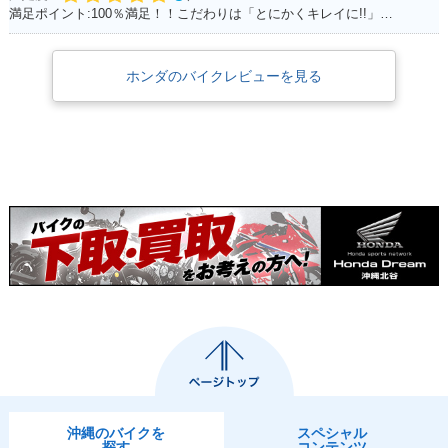
満足ポイント:100％満足！！こだわりは「とにかくキレイに!!」乗っていること
ホンダのバイクレビューを見る
沖縄のバイクを
スペシャル
探す
コンテンツ