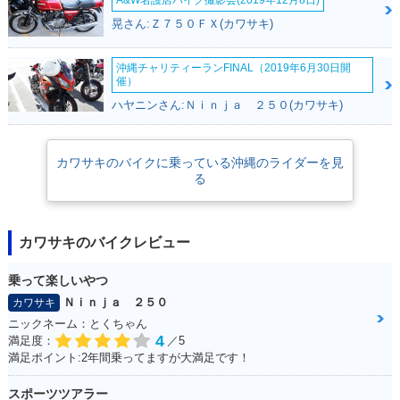
晃さん:Ｚ７５０ＦＸ(カワサキ)
沖縄チャリティーランFINAL（2019年6月30日開
催）
ハヤニンさん:Ｎｉｎｊａ ２５０(カワサキ)
カワサキのバイクに乗っている沖縄のライダーを見
る
カワサキのバイクレビュー
乗って楽しいやつ
Ｎｉｎｊａ ２５０
カワサキ
ニックネーム：とくちゃん
4
満足度：
／5
満足ポイント:2年間乗ってますが大満足です！
スポーツツアラー