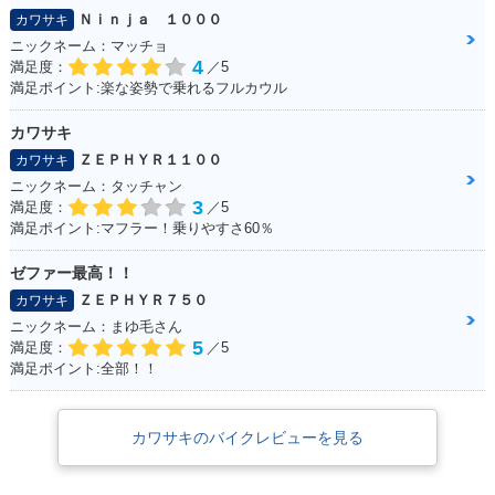
Ｎｉｎｊａ １０００
カワサキ
ニックネーム：マッチョ
4
満足度：
／5
満足ポイント:楽な姿勢で乗れるフルカウル
カワサキ
ＺＥＰＨＹＲ１１００
カワサキ
ニックネーム：タッチャン
3
満足度：
／5
満足ポイント:マフラー！乗りやすさ60％
ゼファー最高！！
ＺＥＰＨＹＲ７５０
カワサキ
ニックネーム：まゆ毛さん
5
満足度：
／5
満足ポイント:全部！！
カワサキのバイクレビューを見る