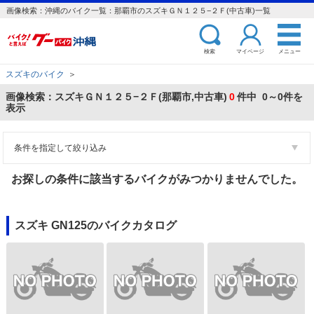
画像検索：沖縄のバイク一覧：那覇市のスズキＧＮ１２５−２Ｆ(中古車)一覧
検索
マイページ
メニュー
スズキのバイク
＞
画像検索：スズキＧＮ１２５−２Ｆ(那覇市,中古車)
0
件中 0～0件を
表示
条件を指定して絞り込み
お探しの条件に該当するバイクがみつかりませんでした。
スズキ GN125のバイクカタログ