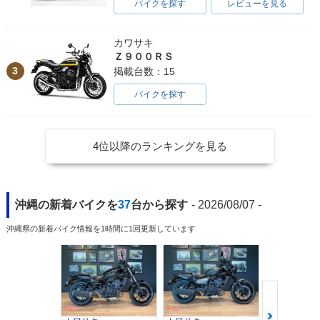
バイクを探す
レビューを見る
カワサキ
Ｚ９００ＲＳ
3
掲載台数：15
バイクを探す
4位以降のランキングを見る
沖縄の新着バイクを
37
台から探す
- 2026/08/07 -
沖縄県の新着バイク情報を1時間に1回更新しています