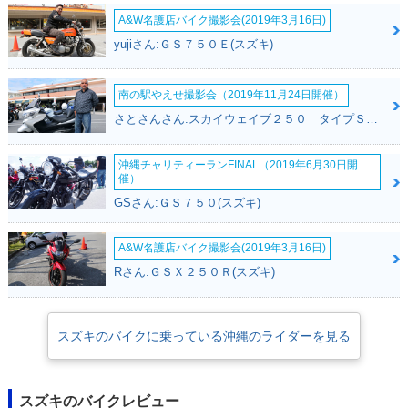
A&W名護店バイク撮影会(2019年3月16日)
yujiさん:ＧＳ７５０Ｅ(スズキ)
南の駅やえせ撮影会（2019年11月24日開催）
さとさんさん:スカイウェイブ２５０ タイプＳ(スズキ)
沖縄チャリティーランFINAL（2019年6月30日開
催）
GSさん:ＧＳ７５０(スズキ)
A&W名護店バイク撮影会(2019年3月16日)
Rさん:ＧＳＸ２５０Ｒ(スズキ)
スズキのバイクに乗っている沖縄のライダーを見る
スズキのバイクレビュー