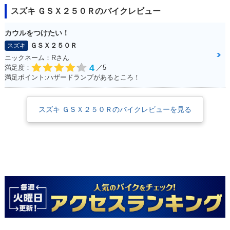
スズキ ＧＳＸ２５０Ｒのバイクレビュー
カウルをつけたい！
ＧＳＸ２５０Ｒ
スズキ
ニックネーム：Rさん
4
満足度：
／5
満足ポイント:ハザードランプがあるところ！
スズキ ＧＳＸ２５０Ｒのバイクレビューを見る