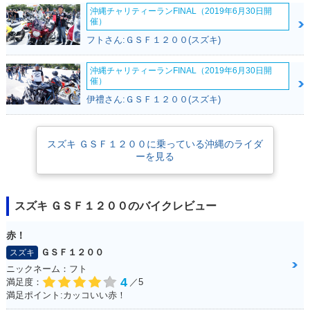
沖縄チャリティーランFINAL（2019年6月30日開
催）
フトさん:ＧＳＦ１２００(スズキ)
沖縄チャリティーランFINAL（2019年6月30日開
催）
伊禮さん:ＧＳＦ１２００(スズキ)
スズキ ＧＳＦ１２００に乗っている沖縄のライダ
ーを見る
スズキ ＧＳＦ１２００のバイクレビュー
赤！
ＧＳＦ１２００
スズキ
ニックネーム：フト
4
満足度：
／5
満足ポイント:カッコいい赤！