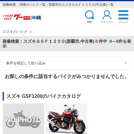
画像検索：沖縄のバイク一覧：那覇市のスズキＧＳＦ１２００(中古車)一覧
検索
マイページ
メニュー
スズキのバイク
＞
画像検索：スズキＧＳＦ１２００(那覇市,中古車)
0
件中 0～0件を表
示
条件を指定して絞り込み
お探しの条件に該当するバイクがみつかりませんでした。
スズキ GSF1200のバイクカタログ