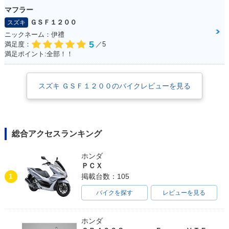
マフラー
ＧＳＦ１２００
スズキ
ニックネーム：伊禮
5
満足度：
／5
満足ポイント:全部！！
スズキ ＧＳＦ１２００のバイクレビューを見る
総合アクセスランキング
ホンダ
ＰＣＸ
1
掲載台数：105
バイクを探す
レビューを見る
ホンダ