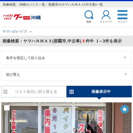
画像検索：沖縄のバイク一覧：那覇市のヤマハＮＭＡＸ(中古車)一覧
検索
マイページ
メニュー
ヤマハのバイク
＞
画像検索：ヤマハＮＭＡＸ(那覇市,中古車)
3
件中 1～3件を表示
条件を指定して絞り込み
並び替え
リスト表示に切り替える
画像表示中