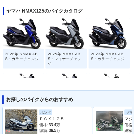
ヤマハ NMAX125のバイクカタログ
2026年 NMAX AB
2025年 NMAX AB
2023年 NMAX AB
S・カラーチェンジ
S・マイナーチェン
S・カラーチェンジ
ジ
お探しのバイクからのおすすめ
2022年 NMAX AB
2021年 NMAX AB
2021年 NMAX ABS
ヤマ
ホンダ
S・カラーチェンジ
S・フルモデルチェ
ＰＣＸ１２５
ンジ
価格:
価格:
33.4
万
総額:
総額:
36.5
万