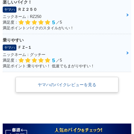
楽しいバイク！
ＲＺ２５０
ヤマハ
ニックネーム：RZ250
5
満足度：
／5
満足ポイント:バイクのスタイルがいい！
乗りやすい
ＦＺ−１
ヤマハ
ニックネーム：グッチー
5
満足度：
／5
満足ポイント:乗りやすい！ 低速でもまがりやすい！
ヤマハのバイクレビューを見る