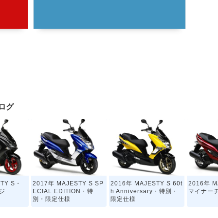
タログ
STY S・
2017年 MAJESTY S SP
2016年 MAJESTY S 60t
2016年 M
ジ
ECIAL EDITION・特
h Anniversary・特別・
マイナー
別・限定仕様
限定仕様