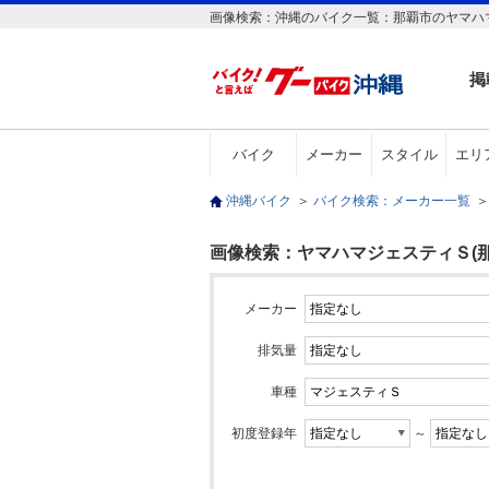
画像検索：沖縄のバイク一覧：那覇市のヤマハマ
掲
バイク
メーカー
スタイル
エリ
沖縄バイク
＞
バイク検索：メーカー一覧
＞
画像検索：ヤマハマジェスティＳ(那
メーカー
排気量
車種
初度登録年
～