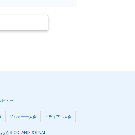
レビュー
ス
ジムカーナ大会
トライアル大会
らRICOLAND JORNAL