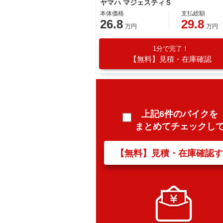
ヤマハ マジェスティＳ
本体価格
支払総額
26.8
29.8
万円
万円
1分で完了！
【無料】見積・在庫確認
上記6件のバイクを
まとめてチェックし
【無料】見積・在庫確認す