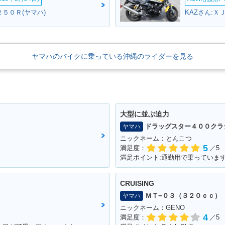
５０Ｒ(ヤマハ)
KAZさん:Ｘ
ヤマハのバイクに乗っている沖縄のライダーを見る
大型に並ぶ迫力
ドラッグスター４００クラ
ヤマハ
ニックネーム：とんこつ
5
満足度：
／5
CRUISING
ＭＴ−０３（３２０ｃｃ）
ヤマハ
ニックネーム：GENO
4
満足度：
／5