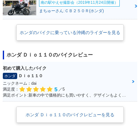
南の駅やえせ撮影会（2019年11月24日開催）
新登場
まちゅーさん:ＣＢ２５０Ｒ(ホンダ)
ホンダのバイクに乗っている沖縄のライダーを見る
ホンダ Ｄｉｏ１１０のバイクレビュー
初めて購入したバイク
Ｄｉｏ１１０
ホンダ
ニックネーム：dai
5
満足度：
／5
満足ポイント:新車の中で価格的にも買いやすく、デザインもよくて購入しました。
ホンダ Ｄｉｏ１１０のバイクレビューを見る