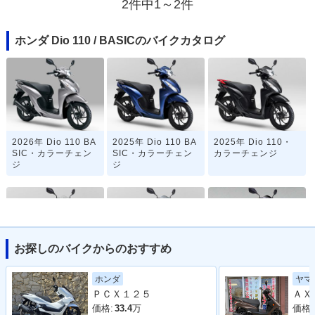
2件中1～2件
ホンダ Dio 110 / BASICのバイクカタログ
2026年 Dio 110 BA
2025年 Dio 110 BA
2025年 Dio 110・
SIC・カラーチェン
SIC・カラーチェン
カラーチェンジ
ジ
ジ
お探しのバイクからのおすすめ
2023年 Dio 110 BA
2023年 Dio 110・
2022年 Dio 110・
ヤマ
ホンダ
SIC・新登場
マイナーチェンジ
カラーチェンジ
ＰＣＸ１２５
価格:
価格:
33.4
万