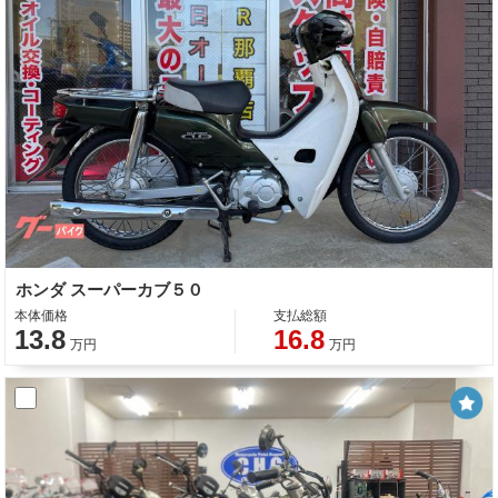
ホンダ スーパーカブ５０
本体価格
支払総額
13.8
16.8
万円
万円