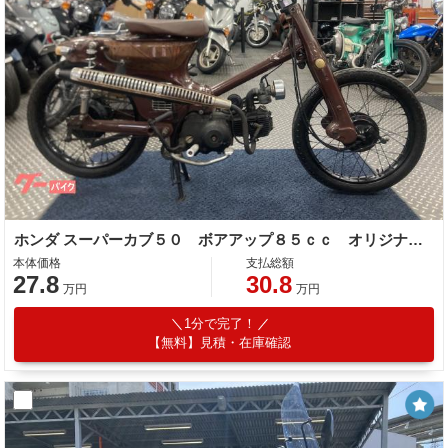
ホンダ スーパーカブ５０ ボアアップ８５ｃｃ オリジナルペイント
本体価格
支払総額
27.8
30.8
万円
万円
1分で完了！
【無料】見積・在庫確認