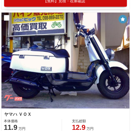
【無料】見積・在庫確認
ヤマハ ＶＯＸ
本体価格
支払総額
11.9
12.9
万円
万円