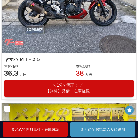
ヤマハ ＭＴ−２５
本体価格
支払総額
36.3
38
万円
万円
1分で完了！
【無料】見積・在庫確認
まとめて無料見積・在庫確認
まとめて無料見積・在庫確認
まとめて無料見積・在庫確認
まとめてお気に入りに追加
まとめてお気に入りに追加
まとめてお気に入りに追加