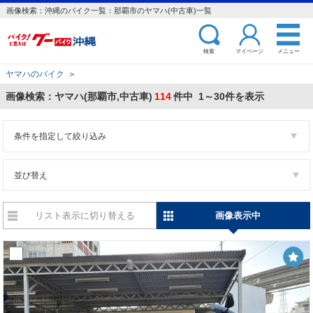
画像検索：沖縄のバイク一覧：那覇市のヤマハ(中古車)一覧
検索
マイページ
メニュー
ヤマハのバイク
＞
画像検索：ヤマハ(那覇市,中古車)
114
件中 1～30件を表示
条件を指定して絞り込み
並び替え
リスト表示に切り替える
画像表示中