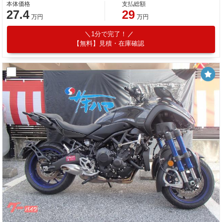
本体価格
支払総額
27.4
29
万円
万円
1分で完了！
【無料】見積・在庫確認