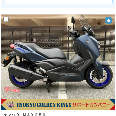
ヤマハ Ｘ−ＭＡＸ２５０