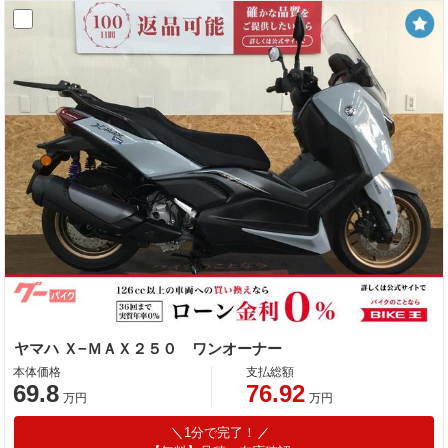
ヤマハ Ｘ−ＭＡＸ２５０ ワンオーナー
本体価格
支払総額
69.8
76.92
万円
万円
1分で完了！