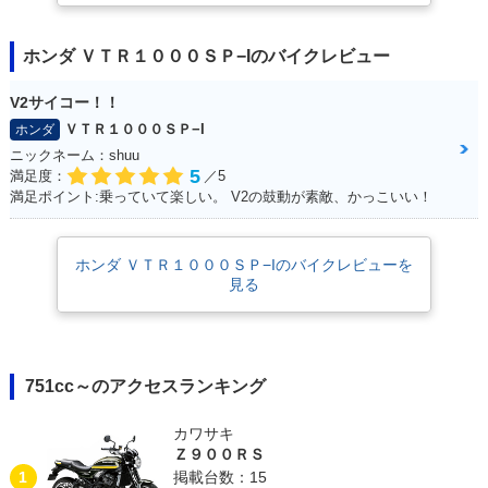
ホンダ ＶＴＲ１０００ＳＰ−Iのバイクレビュー
V2サイコー！！
ＶＴＲ１０００ＳＰ−I
ホンダ
ニックネーム：shuu
5
満足度：
／5
満足ポイント:乗っていて楽しい。 V2の鼓動が素敵、かっこいい！
ホンダ ＶＴＲ１０００ＳＰ−Iのバイクレビューを
見る
751cc～のアクセスランキング
カワサキ
Ｚ９００ＲＳ
1
掲載台数：15