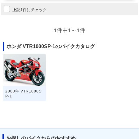
上記1件にチェック
1件中1～1件
ホンダ VTR1000SP-1のバイクカタログ
2000年 VTR1000S
P-1
お探しのバイクからのおすすめ