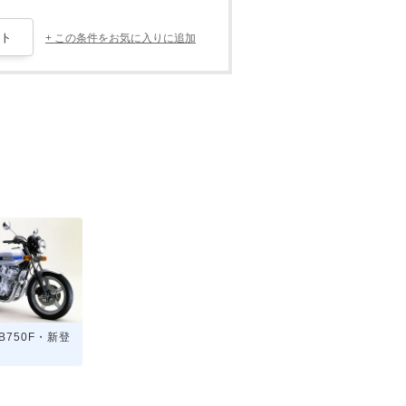
+ この条件をお気に入りに追加
CB750F・新登