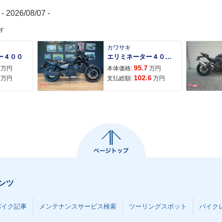
- 2026/08/07 -
す
カワサキ
ー４００
エリミネーター４００ＳＥ
95.7
万円
本体価格:
万円
102.6
万円
支払総額:
万円
ンツ
バイク記事
メンテナンスサービス検索
ツーリングスポット
バイク