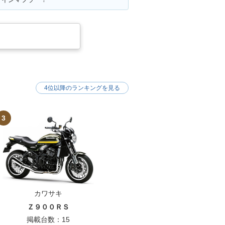
4位以降のランキングを見る
3
カワサキ
Ｚ９００ＲＳ
掲載台数：15