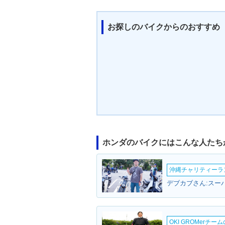
お探しのバイクからのおすすめ
ホンダのバイクにはこんな人たち
沖縄チャリティーランF
デブカブさん:スー
OKI GROMerチ