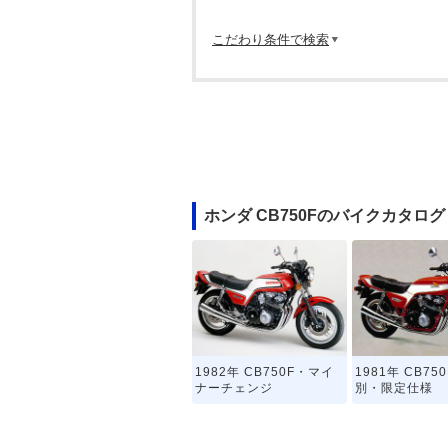
こだわり条件で検索
ホンダ CB750Fのバイクカタログ
1982年 CB750F・マイ
1981年 CB75
ナーチェンジ
別・限定仕様