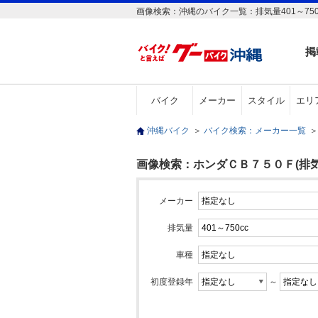
画像検索：沖縄のバイク一覧：排気量401～750
掲
バイク
メーカー
スタイル
エリ
沖縄バイク
＞
バイク検索：メーカー一覧
＞
画像検索：ホンダＣＢ７５０Ｆ(排気量4
メーカー
排気量
車種
初度登録年
～