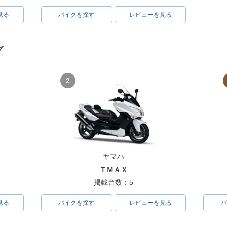
見る
バイクを探す
レビューを見る
グ
2
ヤマハ
ＴＭＡＸ
掲載台数：5
見る
バイクを探す
レビューを見る
バ