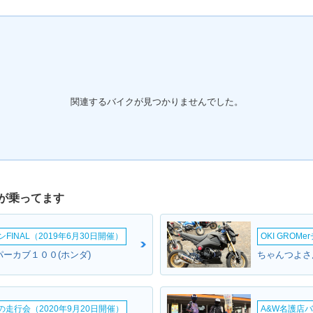
関連するバイクが見つかりませんでした。
が乗ってます
INAL（2019年6月30日開催）
OKI GROM
パーカブ１００(ホンダ)
ちゃんつよさん
ームの走行会（2020年9月20日開催）
A&W名護店バ