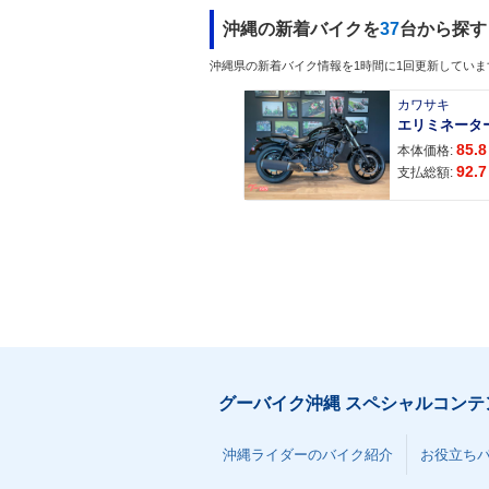
沖縄の新着バイクを
37
台から探す
沖縄県の新着バイク情報を1時間に1回更新していま
カワサキ
エリミネータ
85.8
本体価格:
92.7
支払総額:
グーバイク沖縄 スペシャルコンテ
沖縄ライダーのバイク紹介
お役立ち