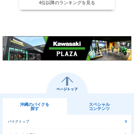
4位以降のランキングを見る
2001年 ESTRELLA
2001年 ESTRELLA
2000年 ESTRELLA
Custom・カラーチ
RS
RS
ェンジ
2000年 ESTRELLA
1999年 ESTRELLA
1999年 ESTRELLA
Custom・カラーチ
RS Custom・カラー
RS・カラーチェンジ
ェンジ
チェンジ
沖縄のバイクを
スペシャル
探す
コンテンツ
1999年 ESTRELLA
1999年 ESTRELL
1998年 ESTRELLA
バイクトップ
Custom・カラーチ
A・カラーチェンジ
RS Custom・カラー
ェンジ
チェンジ