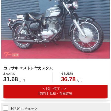
カワサキ エストレヤカスタム
本体価格
支払総額
31.68
36.78
万円
万円
1分で完了！
【無料】見積・在庫確認
上記1件にチェック