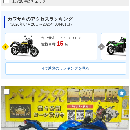
上記10件にチェック
カワサキのアクセスランキング
（2026年07月26日～2026年08月01日）
カワサキ Ｚ９００ＲＳ
15
掲載台数
台
1
2
4位以降のランキングを見る