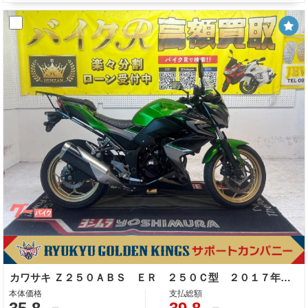
カワサキ Ｚ２５０ＡＢＳ ＥＲ ２５０Ｃ型 ２０１７年モデル ＵＳＢポート スクリーン リアキャリア ＥＴＣ
本体価格
支払総額