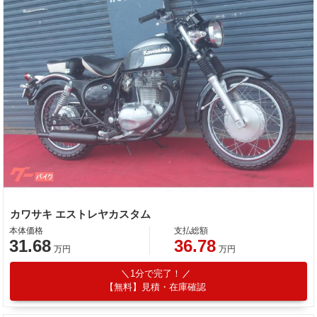
カワサキ エストレヤカスタム
本体価格
支払総額
31.68
36.78
万円
万円
1分で完了！
【無料】見積・在庫確認