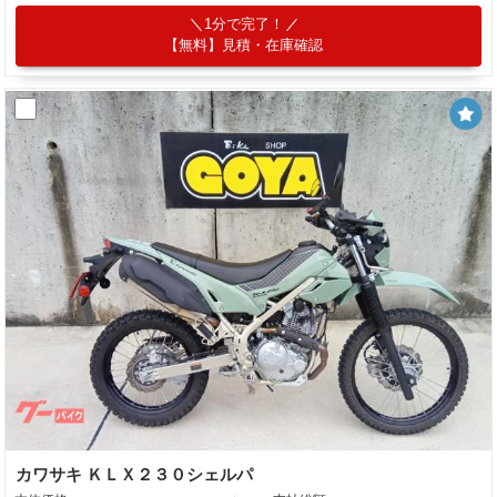
1分で完了！
【無料】見積・在庫確認
カワサキ ＫＬＸ２３０シェルパ