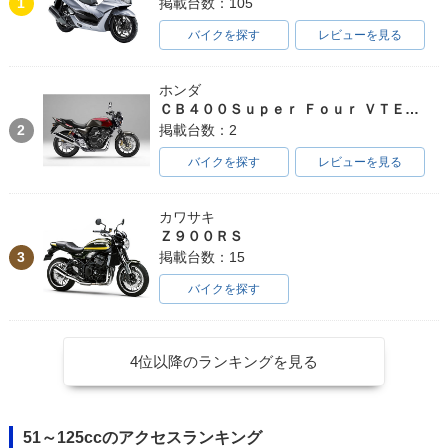
1
掲載台数：105
バイクを探す
レビューを見る
ホンダ
ＣＢ４００Ｓｕｐｅｒ Ｆｏｕｒ ＶＴＥＣ ＳＰＥＣ３
2
掲載台数：2
バイクを探す
レビューを見る
カワサキ
Ｚ９００ＲＳ
3
掲載台数：15
バイクを探す
4位以降のランキングを見る
51～125ccのアクセスランキング