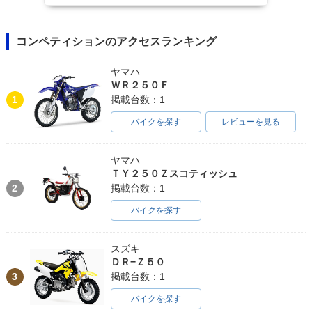
コンペティションのアクセスランキング
ヤマハ
ＷＲ２５０Ｆ
1
掲載台数：1
バイクを探す
レビューを見る
ヤマハ
ＴＹ２５０Ｚスコティッシュ
2
掲載台数：1
バイクを探す
スズキ
ＤＲ−Ｚ５０
3
掲載台数：1
バイクを探す