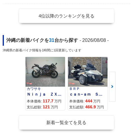
4位以降のランキングを見る
沖縄の新着バイクを
31
台から探す
- 2026/08/08 -
沖縄県の新着バイク情報を1時間に1回更新しています
カワサキ
ＢＲＰ
スズキ
Ｎｉｎｊａ ＺＸ−４Ｒ ＳＥ
ｃａｎ−ａｍ ＳＰＹＤＥＲ ＲＴ ＬＩＭＩＴＥＤ
117.7
444
68
本体価格:
万円
本体価格:
万円
本体価格:
121
466.9
72
支払総額:
万円
支払総額:
万円
支払総額:
新着一覧全てを見る