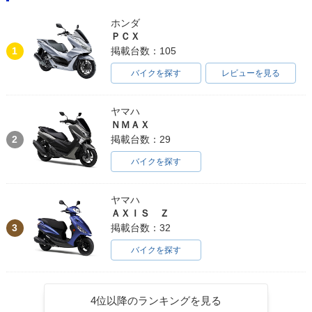
ホンダ
ＰＣＸ
1
掲載台数：105
バイクを探す
レビューを見る
ヤマハ
ＮＭＡＸ
2
掲載台数：29
バイクを探す
ヤマハ
ＡＸＩＳ Ｚ
3
掲載台数：32
バイクを探す
4位以降のランキングを見る