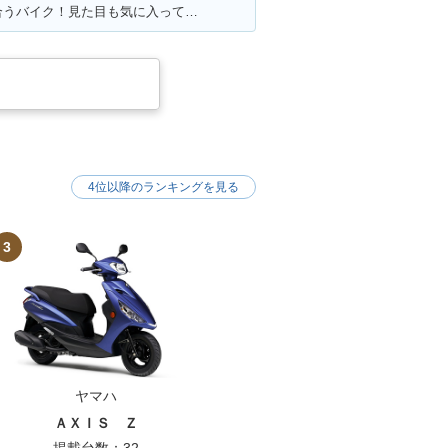
満足ポイント:自慢のモナカ管が似合うバイク！見た目も気に入っています！
4位以降のランキングを見る
3
ヤマハ
ＡＸＩＳ Ｚ