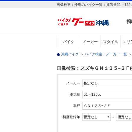
画像検索：沖縄のバイク一覧：排気量51～125
掲
バイク
メーカー
スタイル
エリ
沖縄バイク
＞
バイク検索：メーカー一覧
＞
画像検索：スズキＧＮ１２５−２Ｆ(排気
メーカー
排気量
車種
初度登録年
～