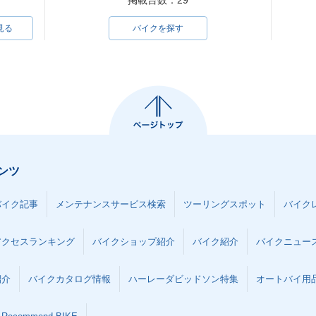
掲載台数：29
見る
バイクを探す
ンツ
バイク記事
メンテナンスサービス検索
ツーリングスポット
バイク
アクセスランキング
バイクショップ紹介
バイク紹介
バイクニュー
紹介
バイクカタログ情報
ハーレーダビッドソン特集
オートバイ用品な