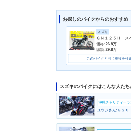
お探しのバイクからのおすすめ
スズキ
価格:
26.8
万
総額:
29.8
万
このバイクと同じ車種を検
スズキのバイクにはこんな人たち
沖縄チャリティーランF
ユウジさん:ＧＳＸ−