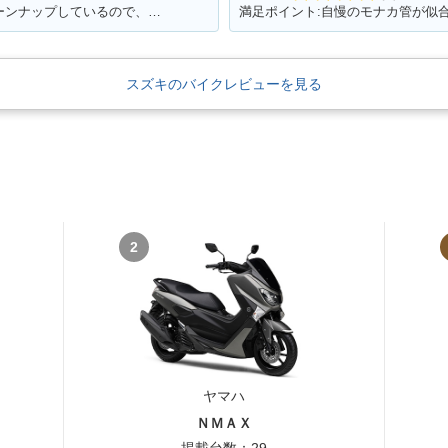
満足ポイント:キャブレターも自分でチューンナップしているので、これからもっともっとチューンナップしていきたい♪
スズキのバイクレビューを見る
2
ヤマハ
ＮＭＡＸ