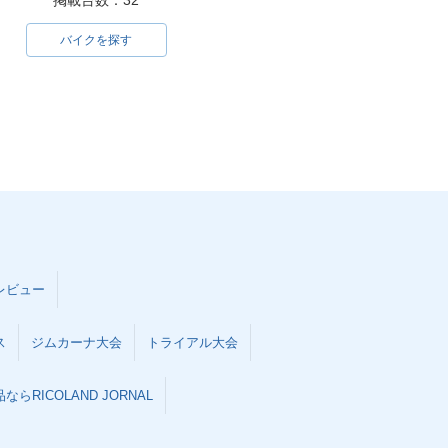
掲載台数：32
バイクを探す
レビュー
ス
ジムカーナ大会
トライアル大会
らRICOLAND JORNAL