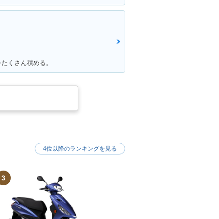
をたくさん積める。
4位以降のランキングを見る
3