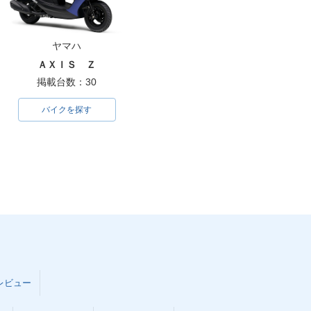
ヤマハ
ＡＸＩＳ Ｚ
掲載台数：30
バイクを探す
レビュー