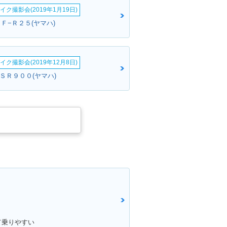
イク撮影会(2019年1月19日)
Ｆ−Ｒ２５(ヤマハ)
イク撮影会(2019年12月8日)
ＸＳＲ９００(ヤマハ)
て乗りやすい