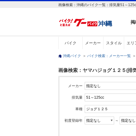
画像検索：沖縄のバイク一覧：排気量51～125
掲
バイク
メーカー
スタイル
エリ
沖縄バイク
＞
バイク検索：メーカー一覧
＞
画像検索：ヤマハジョグ１２５(排気量5
メーカー
排気量
車種
初度登録年
～