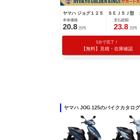
本体価格
支払総額
20.8
23.8
万円
万円
1分で完了！
【無料】見積・在庫確認
ヤマハ JOG 125のバイクカタログ