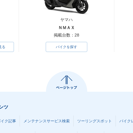
ヤマハ
ＮＭＡＸ
掲載台数：28
見る
バイクを探す
ンツ
バイク記事
メンテナンスサービス検索
ツーリングスポット
バイク