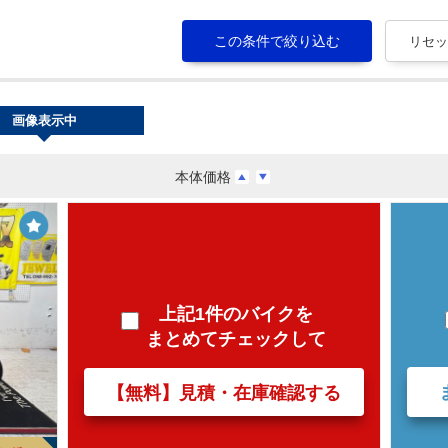
画像表示中
本体価格
上記1件のバイクを
まとめてチェックして
【無料】見積・在庫確認する