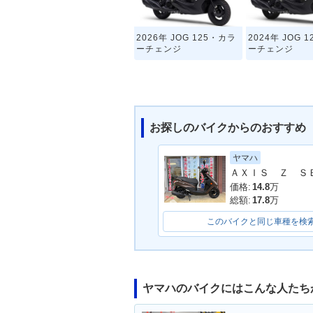
2026年 JOG 125・カラ
2024年 JOG 
ーチェンジ
ーチェンジ
お探しのバイクからのおすすめ
ヤマハ
価格:
14.8
万
総額:
17.8
万
このバイクと同じ車種を検
ヤマハのバイクにはこんな人たち