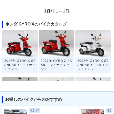
1件中1～1件
ホンダ GYRO Xのバイクカタログ
2017年 GYRO X ST
2017年 GYRO X BA
2008年 GYRO X ST
ANDARD・マイナー
SIC・マイナーチェ
ANDARD・フルモデ
チェンジ
ンジ
ルチェンジ
お探しのバイクからのおすすめ
2008年 GYRO X BA
2002年 GYRO X ST
2002年 GYRO X BA
ホンダ
ホン
SIC・フルモデルチ
ANDARD・マイナー
SIC・マイナーチェ