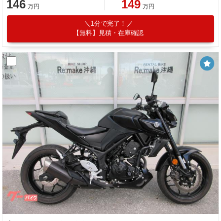
146
149
万円
万円
1分で完了！
【無料】見積・在庫確認