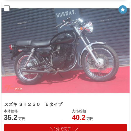
スズキ ＳＴ２５０ Ｅタイプ
本体価格
支払総額
35.2
40.2
万円
万円
1分で完了！