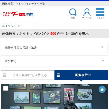
画像検索：ネイキッドのバイク一覧
検索
マイページ
メニュー
ネイキッド
＞
画像検索：ネイキッドのバイク
500
件中 1～30件を表示
条件を指定して絞り込み
並び替え
リスト表示に切り替える
画像表示中