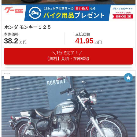
ホンダ モンキー１２５
本体価格
支払総額
38.2
41.95
万円
万円
1分で完了！
【無料】見積・在庫確認