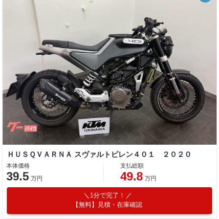
ＨＵＳＱＶＡＲＮＡ スヴァルトピレン４０１ ２０２０
本体価格
支払総額
39.5
49.8
万円
万円
1分で完了！
【無料】見積・在庫確認