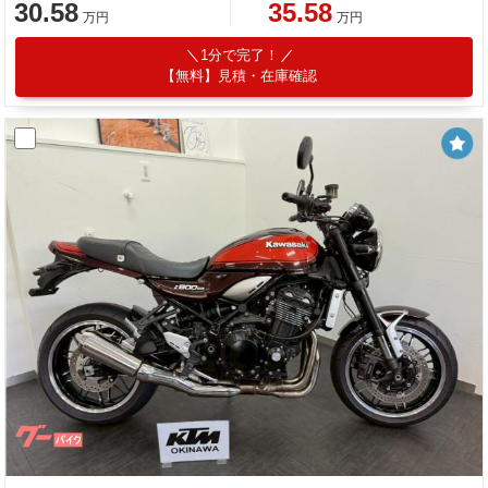
30.58
35.58
万円
万円
1分で完了！
【無料】見積・在庫確認