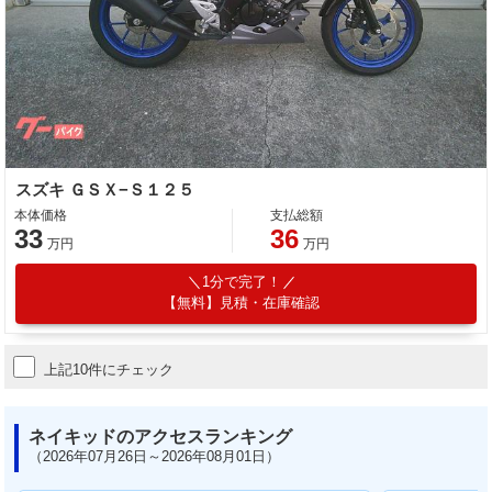
スズキ ＧＳＸ−Ｓ１２５
本体価格
支払総額
33
36
万円
万円
1分で完了！
【無料】見積・在庫確認
上記10件にチェック
ネイキッドのアクセスランキング
（2026年07月26日～2026年08月01日）