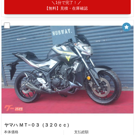
1分で完了！
【無料】見積・在庫確認
ヤマハ ＭＴ−０３（３２０ｃｃ）
本体価格
支払総額