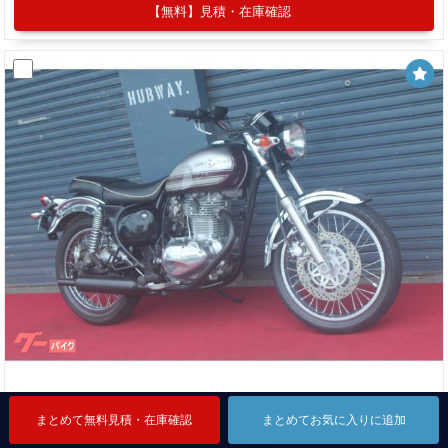
【無料】見積・在庫確認
カワサキ エストレヤ
まとめて無料見積・在庫確認
まとめて無料見積・在庫確認
まとめて無料見積・在庫確認
まとめてお気に入りに追加
まとめてお気に入りに追加
まとめてお気に入りに追加
本体価格
支払総額
39.6
44.6