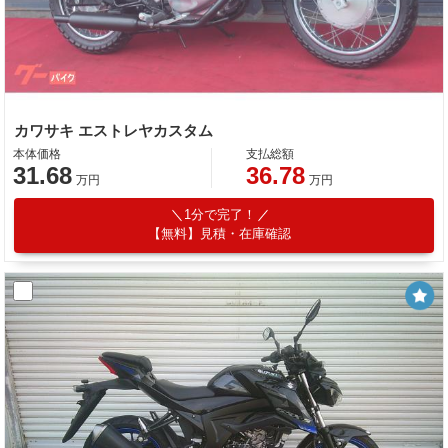
カワサキ エストレヤカスタム
本体価格
支払総額
31.68
36.78
万円
万円
1分で完了！
【無料】見積・在庫確認