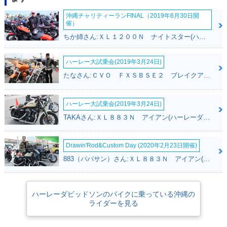
沖縄チャリティーランFINAL（2019年6月30日開
催）
ちか姉さん:ＸＬ１２００Ｎ ナイトスター(ハーレーダビッドソン)
ハーレー大試乗会(2019年3月24日)
たなさん:ＣＶＯ ＦＸＳＢＳＥ２ ブレイクアウト(ハーレーダビッドソン)
ハーレー大試乗会(2019年3月24日)
TAKAさん:ＸＬ８８３Ｎ アイアン(ハーレーダビッドソン)
Drawin'Rod&Custom Day (2020年2月23日開催)
883（パパサン）さん:ＸＬ８８３Ｎ アイアン(ハーレーダビッドソン)
ハーレーダビッドソンのバイクに乗っている沖縄の
ライダーを見る