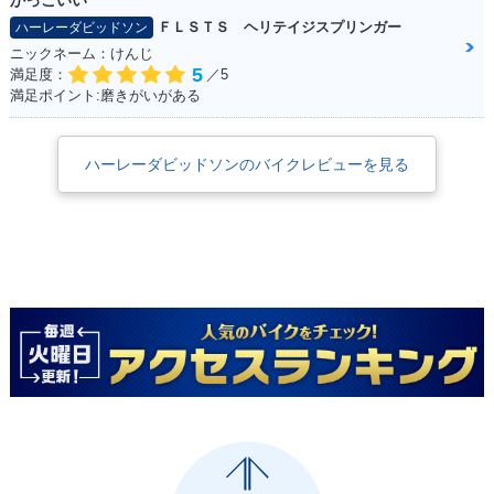
かっこいい
ＦＬＳＴＳ ヘリテイジスプリンガー
ハーレーダビッドソン
ニックネーム：けんじ
5
満足度：
／5
満足ポイント:磨きがいがある
ハーレーダビッドソンのバイクレビューを見る