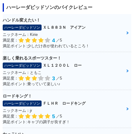
ハーレーダビッドソンのバイクレビュー
ハンドル変えたい！
ＸＬ８８３Ｎ アイアン
ハーレーダビッドソン
ニックネーム：Kirie
4
満足度：
／5
満足ポイント:少しだけ赤が使われているところ！
楽しく乗れるスポーツスター！
ＸＬ１２００Ｌ ロー
ハーレーダビッドソン
ニックネーム：ともこ
3
満足度：
／5
満足ポイント:乗っていて楽しい♪
ロードキング！
ＦＬＨＲ ロードキング
ハーレーダビッドソン
ニックネーム：jr
5
満足度：
／5
満足ポイント:キャブの調子が良すぎ！