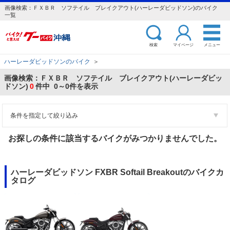
画像検索：ＦＸＢＲ ソフテイル ブレイクアウト(ハーレーダビッドソン)のバイク
一覧
検索
マイページ
メニュー
ハーレーダビッドソンのバイク
＞
画像検索：ＦＸＢＲ ソフテイル ブレイクアウト(ハーレーダビッ
ドソン)
0
件中 0～0件を表示
条件を指定して絞り込み
お探しの条件に該当するバイクがみつかりませんでした。
ハーレーダビッドソン FXBR Softail Breakoutのバイクカ
タログ