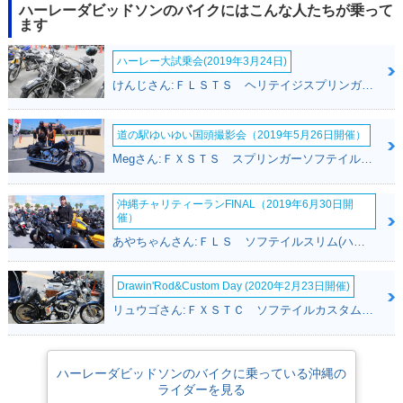
ハーレーダビッドソンのバイクにはこんな人たちが乗って
ます
ハーレー大試乗会(2019年3月24日)
けんじさん:ＦＬＳＴＳ ヘリテイジスプリンガー(ハーレーダビッドソン)
道の駅ゆいゆい国頭撮影会（2019年5月26日開催）
Megさん:ＦＸＳＴＳ スプリンガーソフテイル(ハーレーダビッドソン)
沖縄チャリティーランFINAL（2019年6月30日開
催）
あやちゃんさん:ＦＬＳ ソフテイルスリム(ハーレーダビッドソン)
Drawin'Rod&Custom Day (2020年2月23日開催)
リュウゴさん:ＦＸＳＴＣ ソフテイルカスタム(ハーレーダビッドソン)
ハーレーダビッドソンのバイクに乗っている沖縄の
ライダーを見る