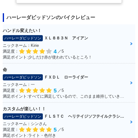
ハーレーダビッドソンのバイクレビュー
ハンドル変えたい！
ＸＬ８８３Ｎ アイアン
ハーレーダビッドソン
ニックネーム：Kirie
4
満足度：
／5
満足ポイント:少しだけ赤が使われているところ！
命
ＦＸＤＬ ローライダー
ハーレーダビッドソン
ニックネーム：一
5
満足度：
／5
満足ポイント:すべてに満足しているので、このまま維持していきたい！
カスタムが楽しい！！
ＦＬＳＴＣ ヘリテイジソフテイルクラシック
ハーレーダビッドソン
ニックネーム：シンさん
5
満足度：
／5
満足ポイント:ライト・色付き