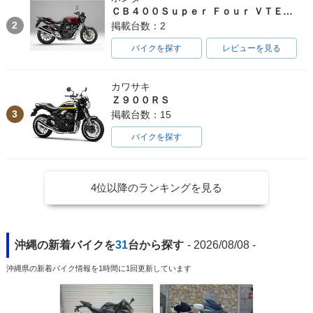
ＣＢ４００Ｓｕｐｅｒ Ｆｏｕｒ ＶＴＥＣ ＳＰＥＣ３
2
掲載台数：2
バイクを探す
レビューを見る
カワサキ
Ｚ９００ＲＳ
3
掲載台数：15
バイクを探す
4位以降のランキングを見る
沖縄の新着バイクを
31
台から探す
- 2026/08/08 -
沖縄県の新着バイク情報を1時間に1回更新しています