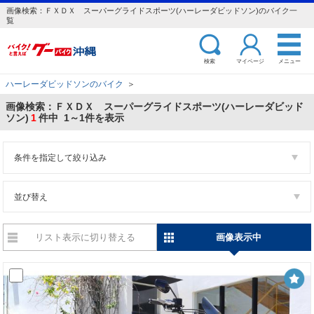
画像検索：ＦＸＤＸ スーパーグライドスポーツ(ハーレーダビッドソン)のバイク一
覧
検索
マイページ
メニュー
ハーレーダビッドソンのバイク
＞
画像検索：ＦＸＤＸ スーパーグライドスポーツ(ハーレーダビッド
ソン)
1
件中 1～1件を表示
条件を指定して絞り込み
並び替え
リスト表示に切り替える
画像表示中