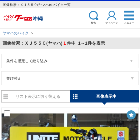
画像検索：ＸＪ５５０(ヤマハ)のバイク一覧
検索
マイページ
メニュー
ヤマハのバイク
＞
画像検索：ＸＪ５５０(ヤマハ)
1
件中 1～1件を表示
条件を指定して絞り込み
並び替え
リスト表示に切り替える
画像表示中