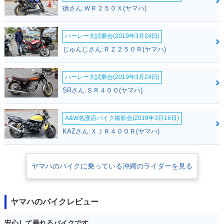
徳さん:ＷＲ２５０Ｘ(ヤマハ)
ハーレー大試乗会(2019年3月24日)
じゅんじさん:ＲＺ２５０Ｒ(ヤマハ)
ハーレー大試乗会(2019年3月24日)
SRさん:ＳＲ４００(ヤマハ)
A&W名護店バイク撮影会(2019年3月16日)
KAZさん:ＸＪＲ４００Ｒ(ヤマハ)
ヤマハのバイクに乗っている沖縄のライダーを見る
ヤマハのバイクレビュー
安心して乗れるバイクです