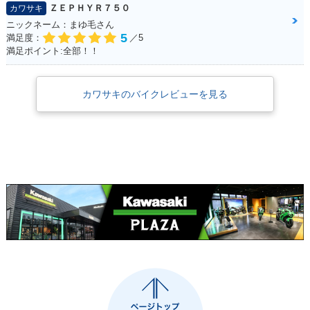
ＺＥＰＨＹＲ７５０
カワサキ
ニックネーム：まゆ毛さん
5
満足度：
／5
満足ポイント:全部！！
カワサキのバイクレビューを見る