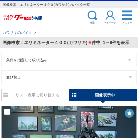
画像検索：エリミネーター４００(カワサキ)のバイク一覧
検索
マイページ
メニュー
カワサキのバイク
＞
画像検索：エリミネーター４００(カワサキ)
9
件中 1～9件を表示
条件を指定して絞り込み
並び替え
リスト表示に切り替える
画像表示中