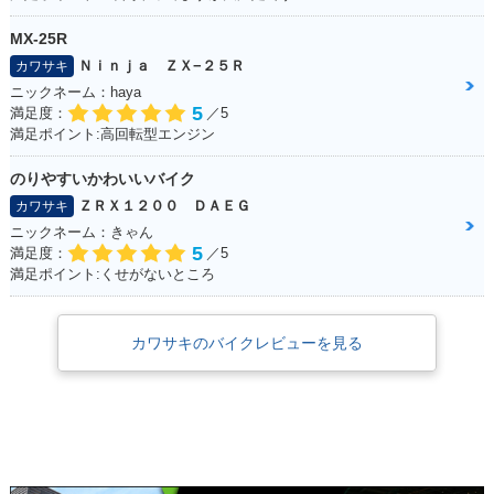
MX-25R
Ｎｉｎｊａ ＺＸ−２５Ｒ
カワサキ
ニックネーム：haya
5
満足度：
／5
満足ポイント:高回転型エンジン
のりやすいかわいいバイク
ＺＲＸ１２００ ＤＡＥＧ
カワサキ
ニックネーム：きゃん
5
満足度：
／5
満足ポイント:くせがないところ
カワサキのバイクレビューを見る