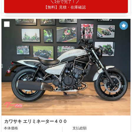
1分で完了！
【無料】見積・在庫確認
カワサキ エリミネーター４００
本体価格
支払総額