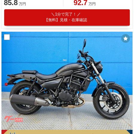
85.8
92.7
万円
万円
1分で完了！
【無料】見積・在庫確認