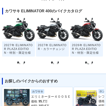
カワサキ ELIMINATOR 400のバイクカタログ
2027年 ELIMINATO
2027年 ELIMINATO
2026年 ELIMINATO
R PLAZA EDITIO
R・カラーチェンジ
R PLAZA EDITIO
N・特別・限定仕様
N・特別・限定仕様
お探しのバイクからのおすすめ
2026年 ELIMINATO
2025年 ELIMINATO
2025年 ELIMINATO
ホン
カワサキ
R・カラーチェンジ
R・カラーチェンジ
R PLAZA EDITIO
エリミネーター４００ＳＥ
N・特別・限定仕様
価格:
価格:
95.7
万
総額:
総額:
102.6
万