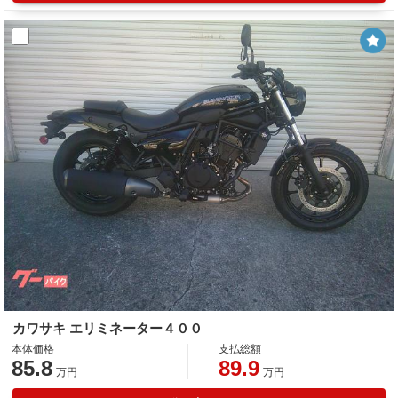
カワサキ エリミネーター４００
本体価格
支払総額
85.8
89.9
万円
万円