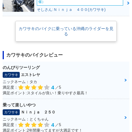
1986年 ELIMINATO
催）
R 400
そしさん:Ｎｉｎｊａ ４００(カワサキ)
カワサキのバイクに乗っている沖縄のライダーを見
る
カワサキのバイクレビュー
のんびりツーリング
エストレヤ
カワサキ
ニックネーム：タカ
4
満足度：
／5
満足ポイント:スタイルが良い！乗りやすさ最高！
乗って楽しいやつ
Ｎｉｎｊａ ２５０
カワサキ
ニックネーム：とくちゃん
4
満足度：
／5
満足ポイント:2年間乗ってますが大満足です！