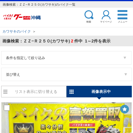
画像検索：ＺＺ−Ｒ２５０(カワサキ)のバイク一覧
検索
マイページ
メニュー
カワサキのバイク
＞
画像検索：ＺＺ−Ｒ２５０(カワサキ)
2
件中 1～2件を表示
条件を指定して絞り込み
並び替え
リスト表示に切り替える
画像表示中