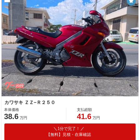
カワサキ ＺＺ−Ｒ２５０
本体価格
支払総額
38.6
41.6
万円
万円
1分で完了！
【無料】見積・在庫確認