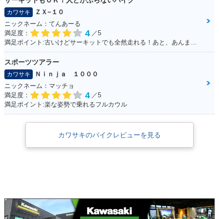
サーキットもＯＫ！人とかぶらないバイク
ＺＸ−１０
カワサキ
ニックネーム：てんあーる
4
満足度：
／5
満足ポイント:古いけどサーキットでも全然走れる！あと、あんまり乗っている人が少ない。メーターが好き
スポーツツアラー
Ｎｉｎｊａ １０００
カワサキ
ニックネーム：マッチョ
4
満足度：
／5
満足ポイント:楽な姿勢で乗れるフルカウル
カワサキのバイクレビューを見る