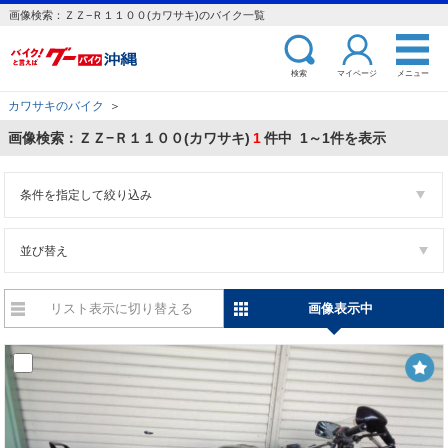
画像検索：ＺＺ−Ｒ１１００(カワサキ)のバイク一覧
検索
マイページ
メニュー
カワサキのバイク
＞
画像検索：ＺＺ−Ｒ１１００(カワサキ)
1
件中 1～1件を表示
条件を指定して絞り込み
並び替え
リスト表示に切り替える
画像表示中