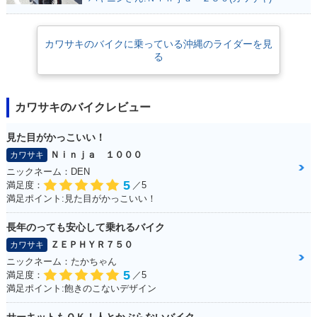
カワサキのバイクに乗っている沖縄のライダーを見
る
カワサキのバイクレビュー
見た目がかっこいい！
Ｎｉｎｊａ １０００
カワサキ
ニックネーム：DEN
5
満足度：
／5
満足ポイント:見た目がかっこいい！
長年のっても安心して乗れるバイク
ＺＥＰＨＹＲ７５０
カワサキ
ニックネーム：たかちゃん
5
満足度：
／5
満足ポイント:飽きのこないデザイン