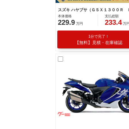
本体価格
支払総額
229.9
233.4
万円
万
1分で完了！
【無料】見積・在庫確認