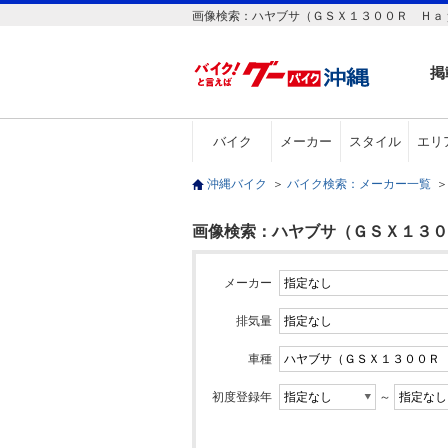
画像検索：ハヤブサ（ＧＳＸ１３００Ｒ Ｈａｙ
掲
バイク
メーカー
スタイル
エリ
沖縄バイク
＞
バイク検索：メーカー一覧
＞
画像検索：ハヤブサ（ＧＳＸ１３０
メーカー
排気量
車種
初度登録年
～