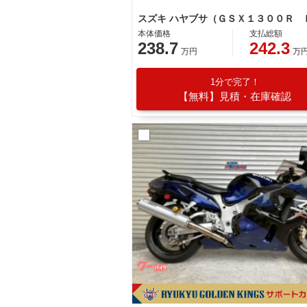
本体価格
支払総額
238.7
242.3
万円
万
1分で完了！
【無料】見積・在庫確認