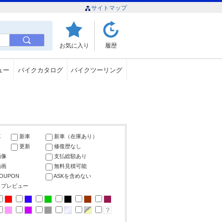
サイトマップ
お気に入り
履歴
ュー
バイクカタログ
バイクツーリング
車
新車
新車（在庫あり）
更新
修復歴なし
画像
支払総額あり
動画
無料見積可能
COUPON
ASKを含めない
ップレビュー