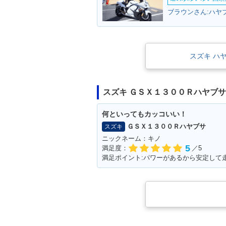
スズキ ハ
2013年 HAYABUSA
2012年 HAYAB
0
スズキ ＧＳＸ１３００Ｒハヤブ
何といってもカッコいい！
ＧＳＸ１３００Ｒハヤブサ
スズキ
ニックネーム：キノ
5
満足度：
／5
満足ポイント:パワーがあるから安定して
2007年 HAYABUSA 130
2006年 HAYAB
0
0・カラーチェ