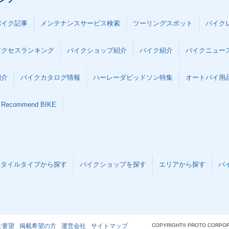
バイク記事
メンテナンスサービス検索
ツーリングスポット
バイク
アクセスランキング
バイクショップ紹介
バイク紹介
バイクニュー
紹介
バイクカタログ情報
ハーレーダビッドソン特集
オートバイ用品な
Recommend BIKE
スタイルタイプから探す
バイクショップを探す
エリアから探す
バ
ご要望
掲載希望の方
運営会社
サイトマップ
COPYRIGHT© PROTO CORPOR