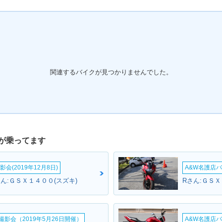
関連するバイクが見つかりませんでした。
が乗ってます
会(2019年12月8日)
A&W名護店バ
ん:ＧＳＸ１４００(スズキ)
Rさん:ＧＳＸ
影会（2019年5月26日開催）
A&W名護店バ