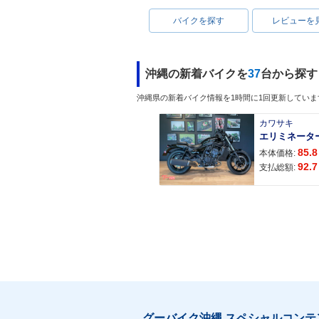
バイクを探す
レビューを
沖縄の新着バイクを
37
台から探す
沖縄県の新着バイク情報を1時間に1回更新していま
カワサキ
エリミネータ
85.8
本体価格:
92.7
支払総額:
グーバイク沖縄 スペシャルコンテ