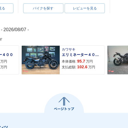
見る
バイクを探す
レビューを見る
- 2026/08/07 -
す
カワサキ
ー４００
エリミネーター４００ＳＥ
95.7
万円
本体価格:
万円
102.6
万円
支払総額:
万円
ンツ