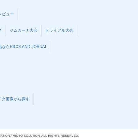
レビュー
ス
ジムカーナ大会
トライアル大会
らRICOLAND JORNAL
イク画像から探す
ATION./
PROTO SOLUTION. ALL RIGHTS RESERVED.