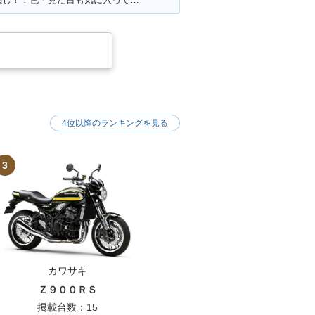
4位以降のランキングを見る
3
カワサキ
Ｚ９００ＲＳ
掲載台数：15