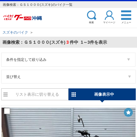
画像検索：ＧＳ１０００(スズキ)のバイク一覧
検索
マイページ
メニュー
スズキのバイク
＞
画像検索：ＧＳ１０００(スズキ)
3
件中 1～3件を表示
条件を指定して絞り込み
並び替え
リスト表示に切り替える
画像表示中