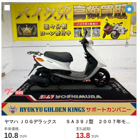
ヤマハ ＪＯＧデラックス ＳＡ３９Ｊ型 ２００７年モデル リアキャリア センタースタンド サイウドスタンド
本体価格
支払総額
10.8
13.8
万円
万円