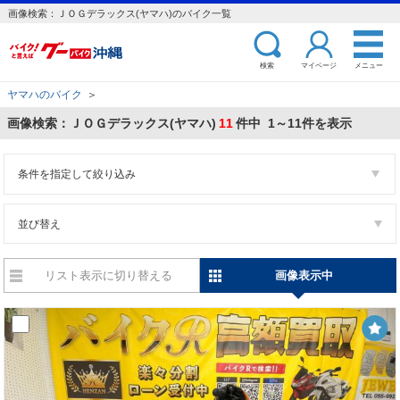
画像検索：ＪＯＧデラックス(ヤマハ)のバイク一覧
検索
マイページ
メニュー
ヤマハのバイク
＞
画像検索：ＪＯＧデラックス(ヤマハ)
11
件中 1～11件を表示
条件を指定して絞り込み
並び替え
リスト表示に切り替える
画像表示中