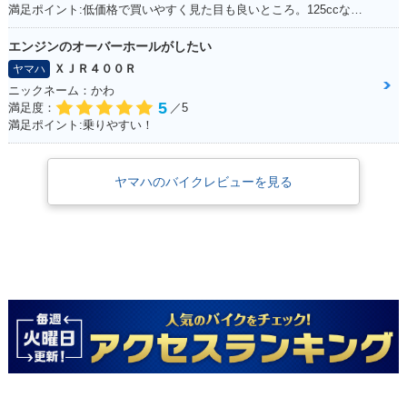
満足ポイント:低価格で買いやすく見た目も良いところ。125ccなので扱いやすい。
エンジンのオーバーホールがしたい
ＸＪＲ４００Ｒ
ヤマハ
ニックネーム：かわ
5
満足度：
／5
満足ポイント:乗りやすい！
ヤマハのバイクレビューを見る